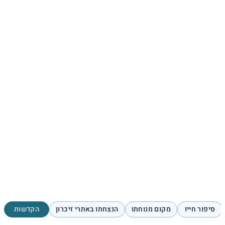
סיפור חייו
מקום מנוחתו
הנצחתו באתרי זיכרון
הקדשות