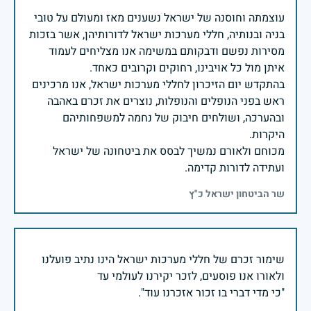
עוצמתה וחוסנה של ישראל נשענים מאז ומעולם על טובי
בניה ובנותיה, חללי מערכות ישראל לדורותיהן, אשר בזכות
מסירות נפשם ודבקותם במשימה אנו מצליחים לעמוד
בהתקדש יום הזיכרון לחללי מערכות ישראל, אנו מרכינים
ראש בפני הנופלים והנופלות, נוצרים את זכרם באהבה
ובהערכה, ושולחים חיבוק של נחמה למשפחותיהם
מכוחם ולאורם נמשיך לבסס את ביטחונה של ישראל
ועתידה לדורות קדימה.
שר הביטחון ישראל כ"ץ
שימור זכרם של חללי מערכות ישראל הינו נתיב פועלנו