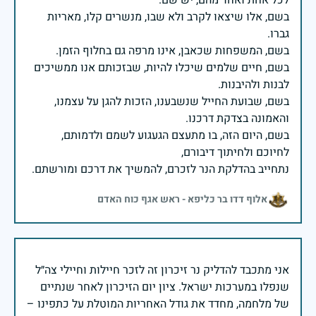
בשם, אלו שיצאו לקרב ולא שבו, מנשרים קלו, מאריות
בשם, חיים שלמים שיכלו להיות, שבזכותם אנו ממשיכים
בשם, שבועת החייל שנשבענו, הזכות להגן על עצמנו,
בשם, היום הזה, בו מתעצם הגעגוע לשמם ולדמותם,
נתחייב בהדלקת הנר לזכרם, להמשיך את דרכם ומורשתם.
אלוף דדו בר כליפא - ראש אגף כוח האדם
אני מתכבד להדליק נר זיכרון זה לזכר חיילות וחיילי צה״ל
שנפלו במערכות ישראל. ציון יום הזיכרון לאחר שנתיים
של מלחמה, מחדד את גודל האחריות המוטלת על כתפינו –