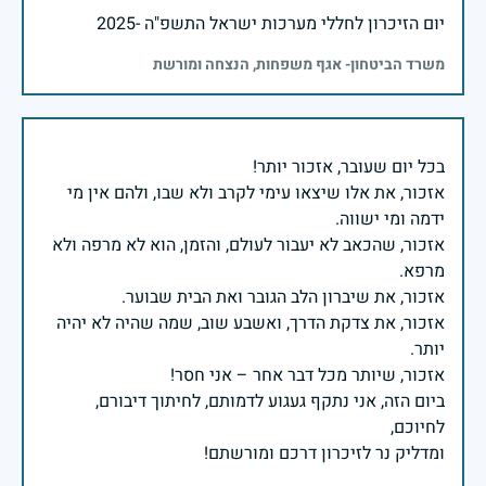
יום הזיכרון לחללי מערכות ישראל התשפ"ה -2025
משרד הביטחון- אגף משפחות, הנצחה ומורשת
אזכור, את אלו שיצאו עימי לקרב ולא שבו, ולהם אין מי
אזכור, שהכאב לא יעבור לעולם, והזמן, הוא לא מרפה ולא
אזכור, את צדקת הדרך, ואשבע שוב, שמה שהיה לא יהיה
ביום הזה, אני נתקף געגוע לדמותם, לחיתוך דיבורם,
ומדליק נר לזיכרון דרכם ומורשתם!