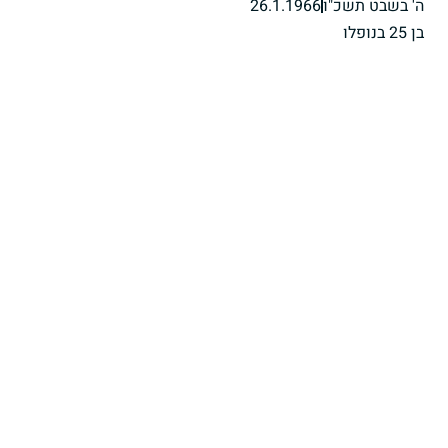
ה' בשבט תשכ"ו
26.1.1966
בן 25 בנופלו