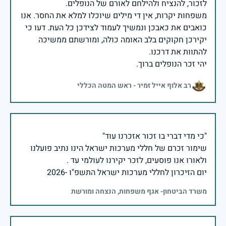
משפחות יקרות, אין די מילים שיוכלו למלא את החסר. אנו
כואבים את כאבכן ונמשיך לעמוד לצידכן כל העת. דעו כי
יקירכן חקוקים בלב האומה כולה, ומורשתם ממשיכה
יהי זכר הנופלים ברוך.
רב אלוף אייל זמיר - ראש המטה הכללי
שימור זכרם של חללי מערכות ישראל הינו נתיב פועלנו
יום הזיכרון לחללי מערכות ישראל התשפ"ו -2026
משרד הביטחון- אגף משפחות, הנצחה ומורשת