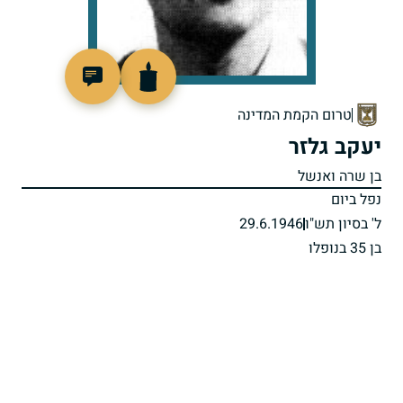
93441
טרום הקמת המדינה
יעקב גלזר
בן שרה ואנשל
נפל ביום
ל' בסיון תש"ו
29.6.1946
בן 35 בנופלו