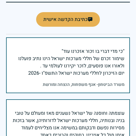
כתיבת הקדשה אישית
שימור זכרם של חללי מערכות ישראל הינו נתיב פועלנו
יום הזיכרון לחללי מערכות ישראל התשפ"ו -2026
משרד הביטחון- אגף משפחות, הנצחה ומורשת
עוצמתה וחוסנה של ישראל נשענים מאז ומעולם על טובי
בניה ובנותיה, חללי מערכות ישראל לדורותיהן, אשר בזכות
מסירות נפשם ודבקותם במשימה אנו מצליחים לעמוד