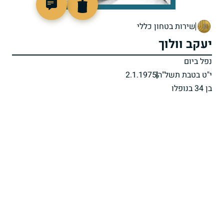
511561
שירות בטחון כללי
יעקב וולוך
נפל ביום
י"ט בטבת תשל"ה
2.1.1975
בן 34 בנופלו