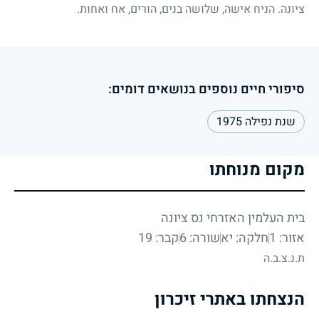
ציונה. הניח אישה, שלושה בנים, הורים, אח ואחות.
סיפורי חיים נוספים בנושאים דומים:
שנת נפילה 1975
מקום מנוחתו
בית העלמין האזרחי נס ציונה
אזור: 1
חלקה: יא
שורה: 6
קבר: 19
ת.נ.צ.ב.ה
הנצחתו באתרי זיכרון