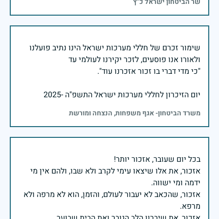
שר הביטחון ישראל כ"ץ
שימור זכרם של חללי מערכות ישראל הינו נתיב פועלנו
יום הזיכרון לחללי מערכות ישראל התשפ"ה -2025
משרד הביטחון- אגף משפחות, הנצחה ומורשת
אזכור, את אלו שיצאו עימי לקרב ולא שבו, ולהם אין מי
אזכור, שהכאב לא יעבור לעולם, והזמן, הוא לא מרפה ולא