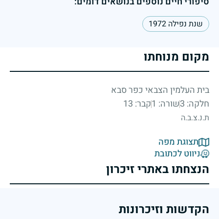
סיפורי חיים נוספים בנושאים דומים:
שנת נפילה 1972
מקום מנוחתו
בית העלמין הצבאי כפר סבא
חלקה: 3
שורה: 1
קבר: 13
ת.נ.צ.ב.ה
תצוגת מפה
ניווט לכתובת
הנצחתו באתרי זיכרון
הקדשות וזיכרונות