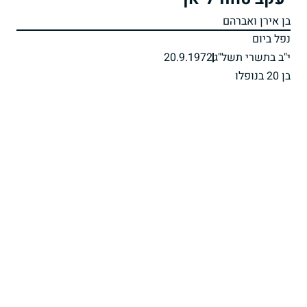
בן אירן ואברהם
נפל ביום
י"ב בתשרי תשל"ג
20.9.1972
בן 20 בנופלו