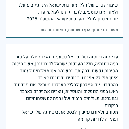
שימור זכרם של חללי מערכות ישראל הינו נתיב פועלנו
יום הזיכרון לחללי מערכות ישראל התשפ"ו -2026
משרד הביטחון- אגף משפחות, הנצחה ומורשת
עוצמתה וחוסנה של ישראל נשענים מאז ומעולם על טובי
בניה ובנותיה, חללי מערכות ישראל לדורותיהן, אשר בזכות
מסירות נפשם ודבקותם במשימה אנו מצליחים לעמוד
בהתקדש יום הזיכרון לחללי מערכות ישראל, אנו מרכינים
ראש בפני הנופלים והנופלות, נוצרים את זכרם באהבה
ובהערכה, ושולחים חיבוק של נחמה למשפחותיהם
מכוחם ולאורם נמשיך לבסס את ביטחונה של ישראל
ועתידה לדורות קדימה.