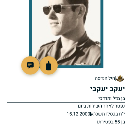
515874
חיל הנדסה
יעקב יעקבי
בן מזל ומרדכי
נפטר לאחר השירות ביום
י"ח בכסלו תשס"א
15.12.2000
בן 55 בפטירתו