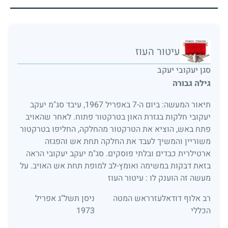
עיטור העוז
סגן יעקובי יעקב
גילה גבורה
תיאור המעשה: ביום ה-7 באפריל 1967, עיבד סג"מ יעקב
יעקובי חלקות בגזרת האון בטרקטור פתוח. לאחר שהאויב
פתח באש, הוציא את הטרקטור מהחלקה, החליפו בטרקטור
משוריין והמשיך לעבד את החלקה תחת אש והפגזה
ארטילרית כבדים ובלתי פוסקים. סג"מ יעקב יעקובי הראה
בזאת דבקות במשימה ואומץ-לב למופת תחת אש האויב. על
מעשה זה הוענק לו : עיטור העוז
רב אלוף דודאלעזרראש המטה
ניסן תשל"ג אפריל
הכללי
1973