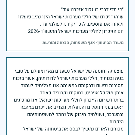
שימור זכרם של חללי מערכות ישראל הינו נתיב פועלנו
יום הזיכרון לחללי מערכות ישראל התשפ"ו -2026
משרד הביטחון- אגף משפחות, הנצחה ומורשת
עוצמתה וחוסנה של ישראל נשענים מאז ומעולם על טובי
בניה ובנותיה, חללי מערכות ישראל לדורותיהן, אשר בזכות
מסירות נפשם ודבקותם במשימה אנו מצליחים לעמוד
בהתקדש יום הזיכרון לחללי מערכות ישראל, אנו מרכינים
ראש בפני הנופלים והנופלות, נוצרים את זכרם באהבה
ובהערכה, ושולחים חיבוק של נחמה למשפחותיהם
מכוחם ולאורם נמשיך לבסס את ביטחונה של ישראל