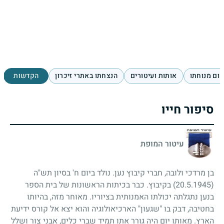
ום מנוחתו
אותות ועיטורים
הנצחתו באתרי זיכרון
הקדשות
סיפור חייו
עיטור המופת
בן מרדכי ולובה, חברי קיבוץ נען. נולד ביום ח' בסיון תש"ה
(20.5.1945)
בקיבוץ. כבר בכיתות הראשונות של בית הספר
בנען נתגלתה יכולתו האמנותית בציוריו. מאוחר מזה, בהיותו
בחטיבה, דבק בו "שגעון" הארכיאולוגיה והוא יצא אל קורס ידיעת
הארץ. מאותו יום היה גורר אתו תמיד שברי כלים, אבני צור ושלל