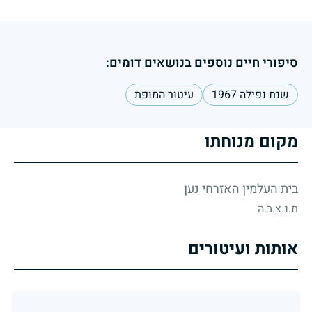
סיפורי חיים נוספים בנושאים דומים:
שנת נפילה 1967
עיטור המופת
מקום מנוחתו
בית העלמין האזרחי נען
ת.נ.צ.ב.ה
אותות ועיטורים