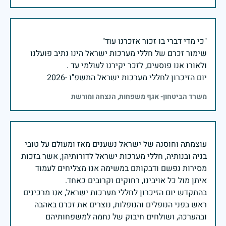
שימור זכרם של חללי מערכות ישראל הינו נתיב פועלנו
יום הזיכרון לחללי מערכות ישראל התשפ"ו -2026
משרד הביטחון- אגף משפחות, הנצחה ומורשת
עוצמתה וחוסנה של ישראל נשענים מאז ומעולם על טובי
בניה ובנותיה, חללי מערכות ישראל לדורותיהן, אשר בזכות
מסירות נפשם ודבקותם במשימה אנו מצליחים לעמוד
בהתקדש יום הזיכרון לחללי מערכות ישראל, אנו מרכינים
ראש בפני הנופלים והנופלות, נוצרים את זכרם באהבה
ובהערכה, ושולחים חיבוק של נחמה למשפחותיהם