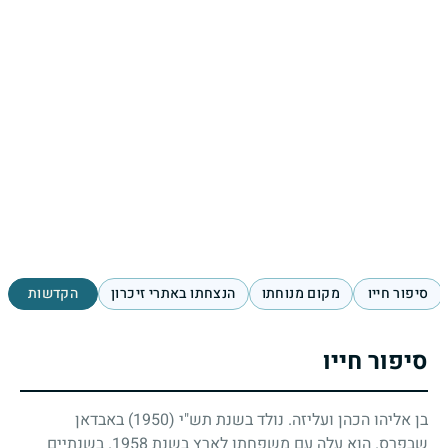
סיפור חייו
מקום מנוחתו
הנצחתו באתרי זיכרון
הקדשות
סיפור חייו
בן אליהו הכהן ועליזה. נולד בשנת תש"י
(1950)
באבדאן
שבפרס. הוא עלה עם משפחתו לארץ בשנת
1958
. בשנתיים