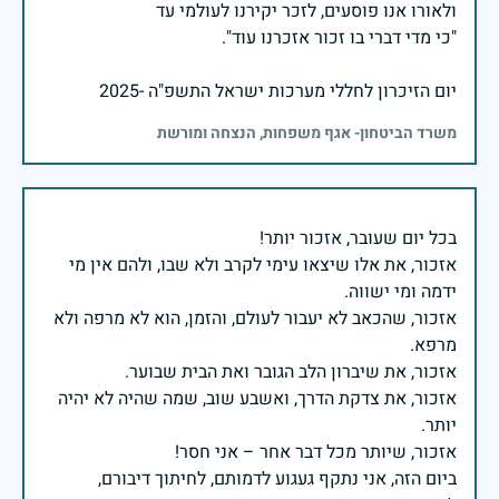
יום הזיכרון לחללי מערכות ישראל התשפ"ה -2025
משרד הביטחון- אגף משפחות, הנצחה ומורשת
אזכור, את אלו שיצאו עימי לקרב ולא שבו, ולהם אין מי
אזכור, שהכאב לא יעבור לעולם, והזמן, הוא לא מרפה ולא
אזכור, את צדקת הדרך, ואשבע שוב, שמה שהיה לא יהיה
ביום הזה, אני נתקף געגוע לדמותם, לחיתוך דיבורם,