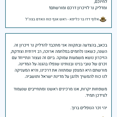
ומדליק נר לזיכרון דרכם ומורשתם!
אלוף דדו בר כליפא - ראש אגף כוח האדם בצה"ל
בכאב, בהצדעה ובתקווה אני מתכבד להדליק נר זיכרון זה.
השנה, כשאנו נלחמים במלחמה ארוכה, רב זירתית וצודקת,
הזיכרון נושא משמעות עמוקה. ביום זה נעצור ונתייחד עם
זכרם של טובי בנינו ובנותינו שנפלו בהגנה על המדינה.
מורשתם היא המצפן שמתווה את דרכינו, והיא המעניקה
משפחות יקרות, אנו מרכינים ראשנו ומתחייבים שנעמוד
יהי זכר הנופלים ברוך.