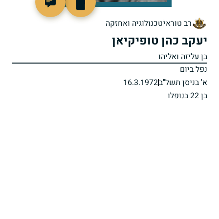
93117
רב טוראי
טכנולוגיה ואחזקה
יעקב כהן טופיקיאן
בן עליזה ואליהו
נפל ביום
א' בניסן תשל"ב
16.3.1972
בן 22 בנופלו