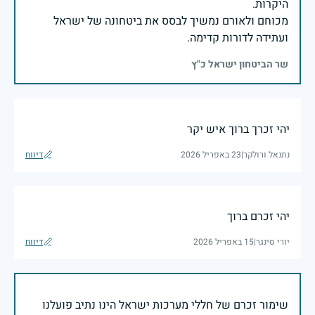
מכוחם ולאורם נמשיך לבסס את ביטחונה של ישראל
ועתידה לדורות קדימה.
שר הביטחון ישראל כ"ץ
יהי זכרך ברוך איש יקר
נתנאל ורולקר
|
23 באפריל 2026
דיווח
יהי זכרם ברוך
יורי סינגר
|
15 באפריל 2026
דיווח
שימור זכרם של חללי מערכות ישראל הינו נתיב פועלנו