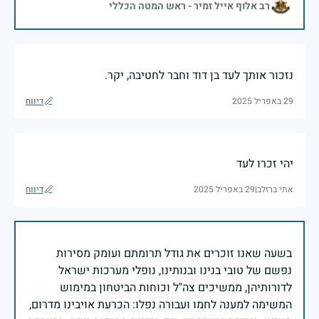
רב אלוף אייל זמיר - ראש המטה הכללי
נזכור אותך לעד בן דוד וחבר לחטיבה, יקר.
29 באפריל 2025
דיווח
יהי זכרו לעד
אתי ברזלב
|
29 באפריל 2025
דיווח
בשעה שאנו זוכרים את גודל תרומתם ועומק מסירות
נפשם של טובי בנינו ובנותינו, נופלי מערכות ישראל
לדורותיהן, ממשיכים צה"ל וכוחות הביטחון במימוש
המשימה למענה לחמו ועבורה נפלו: הכרעת אויבינו מדרום,