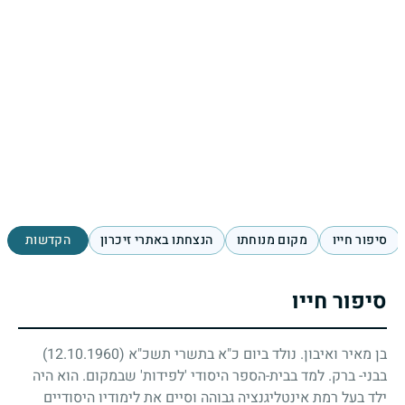
סיפור חייו
מקום מנוחתו
הנצחתו באתרי זיכרון
הקדשות
סיפור חייו
בן מאיר ואיבון. נולד ביום כ"א בתשרי תשכ"א
(12.10.1960)
בבני- ברק. למד בבית-הספר היסודי 'לפידות' שבמקום. הוא היה
ילד בעל רמת אינטליגנציה גבוהה וסיים את לימודיו היסודיים