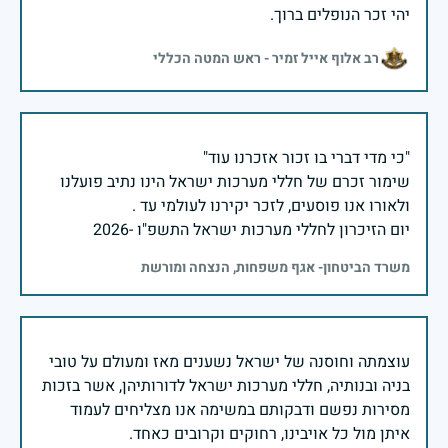
יהי זכר הנופלים ברוך.
רב אלוף אייל זמיר - ראש המטה הכללי
שימור זכרם של חללי מערכות ישראל הינו נתיב פועלנו
יום הזיכרון לחללי מערכות ישראל התשפ"ו -2026
משרד הביטחון- אגף משפחות, הנצחה ומורשת
עוצמתה וחוסנה של ישראל נשענים מאז ומעולם על טובי
בניה ובנותיה, חללי מערכות ישראל לדורותיהן, אשר בזכות
מסירות נפשם ודבקותם במשימה אנו מצליחים לעמוד