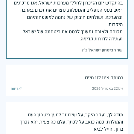
בהתקדש יום הזיכרון לחללי מערכות ישראל, אנו מרכינים
ראש בפני הנופלים והנופלות, נוצרים את זכרם באהבה
ובהערכה, ושולחים חיבוק של נחמה למשפחותיהם
מכוחם ולאורם נמשיך לבסס את ביטחונה של ישראל
ועתידה לדורות קדימה.
שר הביטחון ישראל כ"ץ
במותם ציוו לנו חיים
גיל
|
22 באפריל 2026
דיווח
תודה לך, יעקב היקר, על שירותך למען ביטחון העם
והמולדת. כמה כואב על לכתך, עלם כה צעיר. יהא זכרך
ברוך, חייל לביא.