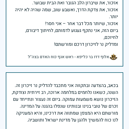
אזכור, את צדקת הדרך, ואשבע שוב, שמה שהיה לא יהיה
ביום הזה, אני נתקף געגוע לדמותם, לחיתוך דיבורם,
ומדליק נר לזיכרון דרכם ומורשתם!
אלוף דדו בר כליפא - ראש אגף כוח האדם בצה"ל
בכאב, בהצדעה ובתקווה אני מתכבד להדליק נר זיכרון זה.
השנה, כשאנו נלחמים במלחמה ארוכה, רב זירתית וצודקת,
הזיכרון נושא משמעות עמוקה. ביום זה נעצור ונתייחד עם
זכרם של טובי בנינו ובנותינו שנפלו בהגנה על המדינה.
מורשתם היא המצפן שמתווה את דרכינו, והיא המעניקה