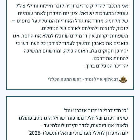
אני מתכבד להדליק נר זיכרון זה לזכר חיילות וחיילי צה״ל
שנפלו במערכות ישראל. ציון יום הזיכרון לאחר שנתיים
של מלחמה, מחדד את גודל האחריות המוטלת על כתפינו –
משפחות יקרות, אין די מילים שיוכלו למלא את החסר. אנו
כואבים את כאבכן ונמשיך לעמוד לצידכן כל העת. דעו כי
יקירכן חקוקים בלב האומה כולה, ומורשתם ממשיכה
יהי זכר הנופלים ברוך.
רב אלוף אייל זמיר - ראש המטה הכללי
שימור זכרם של חללי מערכות ישראל הינו נתיב פועלנו
יום הזיכרון לחללי מערכות ישראל התשפ"ו -2026