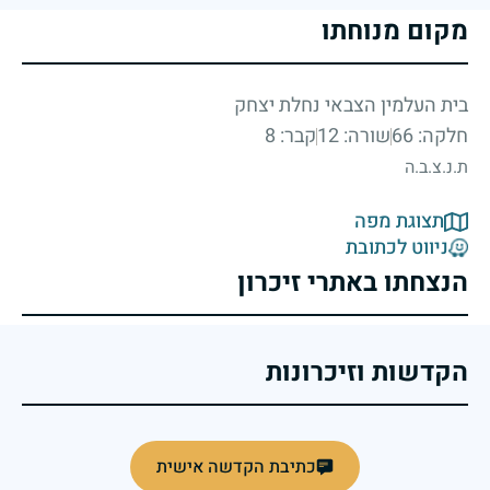
מקום מנוחתו
בית העלמין הצבאי נחלת יצחק
חלקה: 66
שורה: 12
קבר: 8
ת.נ.צ.ב.ה
תצוגת מפה
ניווט לכתובת
הנצחתו באתרי זיכרון
הקדשות וזיכרונות
כתיבת הקדשה אישית