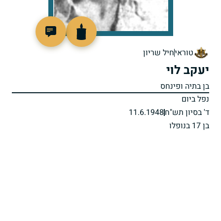
88946
טוראי
חיל שריון
יעקב לוי
בן בתיה ופינחס
נפל ביום
ד' בסיון תש"ח
11.6.1948
בן 17 בנופלו