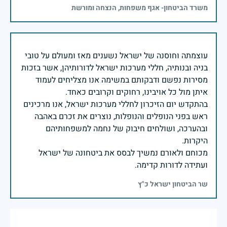
משרד הביטחון- אגף משפחות, הנצחה ומורשת
עוצמתה וחוסנה של ישראל נשענים מאז ומעולם על טובי
בניה ובנותיה, חללי מערכות ישראל לדורותיהן, אשר בזכות
מסירות נפשם ודבקותם במשימה אנו מצליחים לעמוד
בהתקדש יום הזיכרון לחללי מערכות ישראל, אנו מרכינים
ראש בפני הנופלים והנופלות, נוצרים את זכרם באהבה
ובהערכה, ושולחים חיבוק של נחמה למשפחותיהם
מכוחם ולאורם נמשיך לבסס את ביטחונה של ישראל
ועתידה לדורות קדימה.
שר הביטחון ישראל כ"ץ