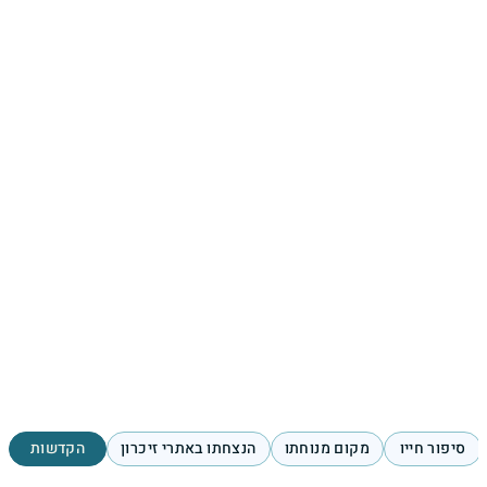
סיפור חייו
מקום מנוחתו
הנצחתו באתרי זיכרון
הקדשות