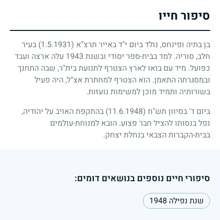
סיפור חייו
בן בתיה ופינחס, נולד ביום י"ד באייר תרצ"א
(1.5.1931)
בעיר
חלב, סוריה. למד בבית-ספר יסודי ובשנת
1943
עלה ארצה ועבד
כפועל. מיד עם בואו לארץ הצטרף לתנועת בית"ר, שבה התחנך
ובמסגרתה התאמן. הוא הצטרף למחתרת אצ"ל, היה פעיל
בשורותיה ותמיד מוכן למשימות נועזות.
ביום ד' בסיוון תש"ח
(11.6.1948)
בהתקפת האויב על יהודיה,
נפל בנסותו להציל חבר פצוע. הובא למנוחת-עולמים
בבית-הקברות הצבאי בנחלת יצחק.
סיפורי חיים נוספים בנושאים דומים:
שנת נפילה 1948