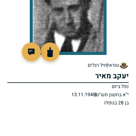
91309
טוראי
חיל רגלים
יעקב מאיר
נפל ביום
י"א בחשון תש"ט
13.11.1948
בן 28 בנופלו