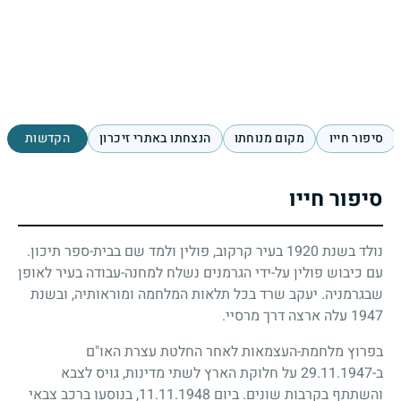
סיפור חייו
מקום מנוחתו
הנצחתו באתרי זיכרון
הקדשות
סיפור חייו
נולד בשנת
1920
בעיר קרקוב, פולין ולמד שם בבית-ספר תיכון.
עם כיבוש פולין על-ידי הגרמנים נשלח למחנה-עבודה בעיר לאופן
שבגרמניה. יעקב שרד בכל תלאות המלחמה ומוראותיה, ובשנת
1947
עלה ארצה דרך מרסיי.
בפרוץ מלחמת-העצמאות לאחר החלטת עצרת האו"ם
ב-
29.11.1947
על חלוקת הארץ לשתי מדינות, גויס לצבא
והשתתף בקרבות שונים. ביום
11.11.1948
, בנוסעו ברכב צבאי