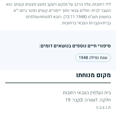
ליד רחובות, עלה הרכב על מוקש ויעקב נפצע פצעים קשים. הוא
הועבר לבית- חולים צבאי ותוך ייסורים קשים נפטר ביום י"א
בחשוון תש"ט
(13.11.1948)
. הובא למנוחת-עולמים
בבית-הקברות הצבאי ברחובות.
סיפורי חיים נוספים בנושאים דומים:
שנת נפילה 1948
מקום מנוחתו
בית העלמין הצבאי רחובות
חלקה: 1
שורה: 3
קבר: 19
ת.נ.צ.ב.ה