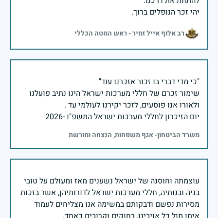
יהי זכר הנופלים ברוך.
רב אלוף אייל זמיר - ראש המטה הכללי
שימור זכרם של חללי מערכות ישראל הינו נתיב פועלנו
יום הזיכרון לחללי מערכות ישראל התשפ"ו -2026
משרד הביטחון- אגף משפחות, הנצחה ומורשת
עוצמתה וחוסנה של ישראל נשענים מאז ומעולם על טובי
בניה ובנותיה, חללי מערכות ישראל לדורותיהן, אשר בזכות
מסירות נפשם ודבקותם במשימה אנו מצליחים לעמוד