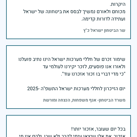
מכוחם ולאורם נמשיך לבסס את ביטחונה של ישראל
ועתידה לדורות קדימה.
שר הביטחון ישראל כ"ץ
שימור זכרם של חללי מערכות ישראל הינו נתיב פועלנו
יום הזיכרון לחללי מערכות ישראל התשפ"ה -2025
משרד הביטחון- אגף משפחות, הנצחה ומורשת
אזכור, את אלו שיצאו עימי לקרב ולא שבו, ולהם אין מי