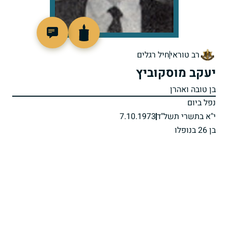
94635
רב טוראי
חיל רגלים
יעקב מוסקוביץ
בן טובה ואהרן
נפל ביום
י"א בתשרי תשל"ד
7.10.1973
בן 26 בנופלו