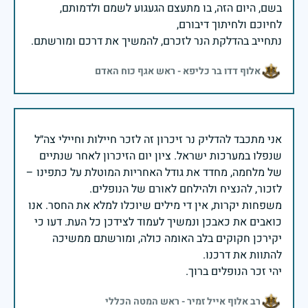
בשם, היום הזה, בו מתעצם הגעגוע לשמם ולדמותם,
נתחייב בהדלקת הנר לזכרם, להמשיך את דרכם ומורשתם.
אלוף דדו בר כליפא - ראש אגף כוח האדם
אני מתכבד להדליק נר זיכרון זה לזכר חיילות וחיילי צה״ל
שנפלו במערכות ישראל. ציון יום הזיכרון לאחר שנתיים
של מלחמה, מחדד את גודל האחריות המוטלת על כתפינו –
משפחות יקרות, אין די מילים שיוכלו למלא את החסר. אנו
כואבים את כאבכן ונמשיך לעמוד לצידכן כל העת. דעו כי
יקירכן חקוקים בלב האומה כולה, ומורשתם ממשיכה
יהי זכר הנופלים ברוך.
רב אלוף אייל זמיר - ראש המטה הכללי