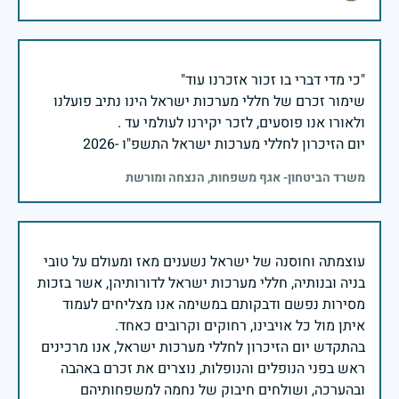
שימור זכרם של חללי מערכות ישראל הינו נתיב פועלנו
יום הזיכרון לחללי מערכות ישראל התשפ"ו -2026
משרד הביטחון- אגף משפחות, הנצחה ומורשת
עוצמתה וחוסנה של ישראל נשענים מאז ומעולם על טובי
בניה ובנותיה, חללי מערכות ישראל לדורותיהן, אשר בזכות
מסירות נפשם ודבקותם במשימה אנו מצליחים לעמוד
בהתקדש יום הזיכרון לחללי מערכות ישראל, אנו מרכינים
ראש בפני הנופלים והנופלות, נוצרים את זכרם באהבה
ובהערכה, ושולחים חיבוק של נחמה למשפחותיהם