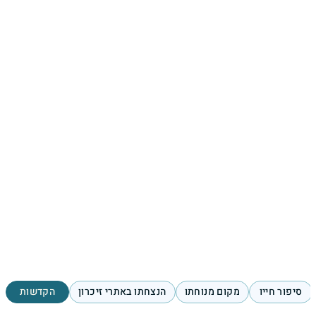
סיפור חייו
מקום מנוחתו
הנצחתו באתרי זיכרון
הקדשות