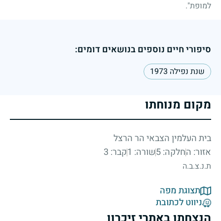
למופת".
סיפורי חיים נוספים בנושאים דומים:
שנת נפילה 1973
מקום מנוחתו
בית העלמין הצבאי הר הרצל
אזור: ה
חלקה: 5
שורה: 1
קבר: 3
ת.נ.צ.ב.ה
תצוגת מפה
ניווט לכתובת
הנצחתו באתרי זיכרון