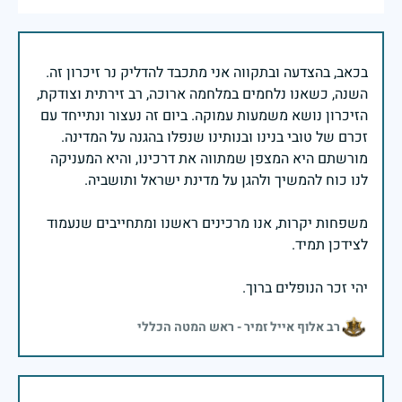
בכאב, בהצדעה ובתקווה אני מתכבד להדליק נר זיכרון זה.
השנה, כשאנו נלחמים במלחמה ארוכה, רב זירתית וצודקת,
הזיכרון נושא משמעות עמוקה. ביום זה נעצור ונתייחד עם
זכרם של טובי בנינו ובנותינו שנפלו בהגנה על המדינה.
מורשתם היא המצפן שמתווה את דרכינו, והיא המעניקה
משפחות יקרות, אנו מרכינים ראשנו ומתחייבים שנעמוד
יהי זכר הנופלים ברוך.
רב אלוף אייל זמיר - ראש המטה הכללי