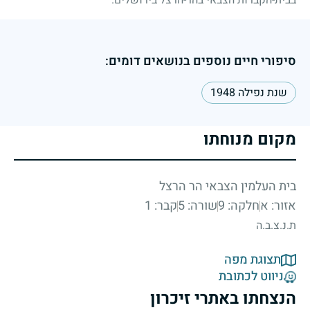
בבית-הקברות הצבאי בהר-הרצל בירושלים.
סיפורי חיים נוספים בנושאים דומים:
שנת נפילה 1948
מקום מנוחתו
בית העלמין הצבאי הר הרצל
אזור: א
חלקה: 9
שורה: 5
קבר: 1
ת.נ.צ.ב.ה
תצוגת מפה
ניווט לכתובת
הנצחתו באתרי זיכרון