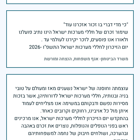
שימור זכרם של חללי מערכות ישראל הינו נתיב פועלנו
יום הזיכרון לחללי מערכות ישראל התשפ"ו -2026
משרד הביטחון- אגף משפחות, הנצחה ומורשת
עוצמתה וחוסנה של ישראל נשענים מאז ומעולם על טובי
בניה ובנותיה, חללי מערכות ישראל לדורותיהן, אשר בזכות
מסירות נפשם ודבקותם במשימה אנו מצליחים לעמוד
בהתקדש יום הזיכרון לחללי מערכות ישראל, אנו מרכינים
ראש בפני הנופלים והנופלות, נוצרים את זכרם באהבה
ובהערכה, ושולחים חיבוק של נחמה למשפחותיהם