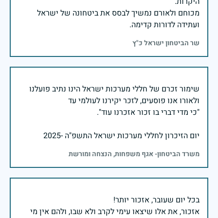
מכוחם ולאורם נמשיך לבסס את ביטחונה של ישראל
ועתידה לדורות קדימה.
שר הביטחון ישראל כ"ץ
שימור זכרם של חללי מערכות ישראל הינו נתיב פועלנו
יום הזיכרון לחללי מערכות ישראל התשפ"ה -2025
משרד הביטחון- אגף משפחות, הנצחה ומורשת
אזכור, את אלו שיצאו עימי לקרב ולא שבו, ולהם אין מי