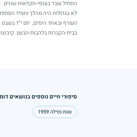
התחיל עובד בענפי-חקלאות שונים. 
לא בגדולות היה מהלך ותמיד הסתפק 
העורף ובאחד הימים, יום י"ד בשבט
בבית-הקברות בלהבות-הבשן. קיבוצו 
סיפורי חיים נוספים בנושאים דומי
שנת נפילה 1959