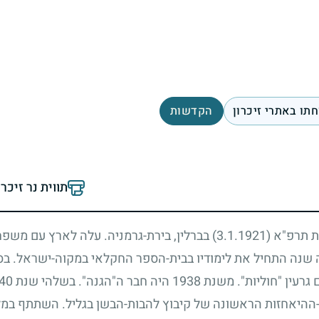
תו באתרי זיכרון
הקדשות
תווית נר זיכר
בת תרפ"א
(3.1.1921)
בברלין, בירת-גרמניה. עלה לארץ עם משפ
 שנה התחיל את לימודיו בבית-הספר החקלאי במקוה-ישראל. בס
רעין "חוליות". משנת
1938
היה חבר ה"הגנה". בשלהי שנת
40
ההיאחזות הראשונה של קיבוץ להבות-הבשן בגליל. השתתף במ