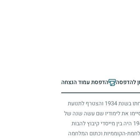
ון להדפסה
הדפסת עמוד הנצחה
חתו בשנת
1934
והצטרף לתנועת
יימו את לימודיו שם עשה שנה של
19
היה בין מייסדי קיבוץ להבות
לחמת-הקוממיות וכתום המלחמה