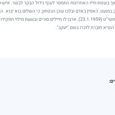
אך בשנות-חייו האחרונות התמסר לענף גידול הבקר לבשר. איש-
במועט, האמין באדם ובלבו שכן הבטחון, כי השלום בוא יבוא. ה
 תשי"ט
(23.1.1959)
, ארבו לו חיילים סורים ובשעת מילוי תפקידו
הוציא חוברת לזכרו בשם "יעקב".
ם: