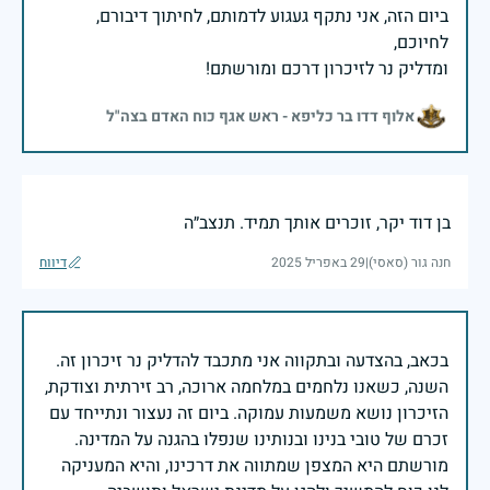
ביום הזה, אני נתקף געגוע לדמותם, לחיתוך דיבורם,
ומדליק נר לזיכרון דרכם ומורשתם!
אלוף דדו בר כליפא - ראש אגף כוח האדם בצה"ל
בן דוד יקר, זוכרים אותך תמיד. תנצב״ה
חנה גור (סאסי)
|
29 באפריל 2025
דיווח
בכאב, בהצדעה ובתקווה אני מתכבד להדליק נר זיכרון זה.
השנה, כשאנו נלחמים במלחמה ארוכה, רב זירתית וצודקת,
הזיכרון נושא משמעות עמוקה. ביום זה נעצור ונתייחד עם
זכרם של טובי בנינו ובנותינו שנפלו בהגנה על המדינה.
מורשתם היא המצפן שמתווה את דרכינו, והיא המעניקה