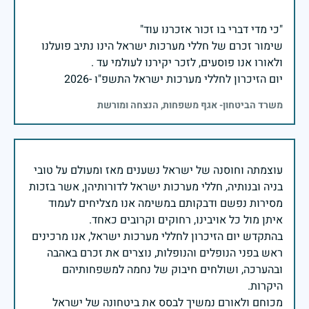
שימור זכרם של חללי מערכות ישראל הינו נתיב פועלנו
יום הזיכרון לחללי מערכות ישראל התשפ"ו -2026
משרד הביטחון- אגף משפחות, הנצחה ומורשת
עוצמתה וחוסנה של ישראל נשענים מאז ומעולם על טובי
בניה ובנותיה, חללי מערכות ישראל לדורותיהן, אשר בזכות
מסירות נפשם ודבקותם במשימה אנו מצליחים לעמוד
בהתקדש יום הזיכרון לחללי מערכות ישראל, אנו מרכינים
ראש בפני הנופלים והנופלות, נוצרים את זכרם באהבה
ובהערכה, ושולחים חיבוק של נחמה למשפחותיהם
מכוחם ולאורם נמשיך לבסס את ביטחונה של ישראל