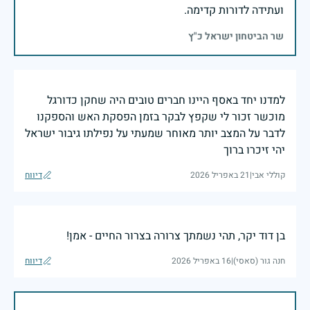
ועתידה לדורות קדימה.
שר הביטחון ישראל כ"ץ
למדנו יחד באסף היינו חברים טובים היה שחקן כדורגל
מוכשר זכור לי שקפץ לבקר בזמן הפסקת האש והספקנו
לדבר על המצב יותר מאוחר שמעתי על נפילתו גיבור ישראל
יהי זיכרו ברוך
קוללי אבי
|
21 באפריל 2026
דיווח
בן דוד יקר, תהי נשמתך צרורה בצרור החיים - אמן!
חנה גור (סאסי)
|
16 באפריל 2026
דיווח