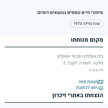
סיפורי חיים נוספים בנושאים דומים:
שנת נפילה 1973
מקום מנוחתו
בית העלמין הצבאי אשקלון
חלקה: 1
שורה: 7
קבר: 2
ת.נ.צ.ב.ה
תצוגת מפה
ניווט לכתובת
הנצחתו באתרי זיכרון