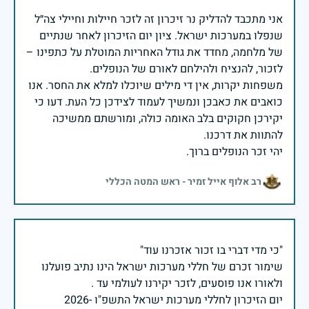
אני מתכבד להדליק נר זיכרון זה לזכר חיילות וחיילי צה״ל
שנפלו במערכות ישראל. ציון יום הזיכרון לאחר שנתיים
של מלחמה, מחדד את גודל האחריות המוטלת על כתפינו –
משפחות יקרות, אין די מילים שיוכלו למלא את החסר. אנו
כואבים את כאבכן ונמשיך לעמוד לצידכן כל העת. דעו כי
יקירכן חקוקים בלב האומה כולה, ומורשתם ממשיכה
יהי זכר הנופלים ברוך.
רב אלוף אייל זמיר - ראש המטה הכללי
שימור זכרם של חללי מערכות ישראל הינו נתיב פועלנו
יום הזיכרון לחללי מערכות ישראל התשפ"ו -2026