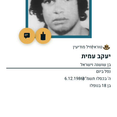
511387
טוראי
חיל מודיעין
יעקב עמית
בן שושנה וישראל
נפל ביום
ה' בכסלו תשמ"ז
6.12.1986
בן 18 בנופלו