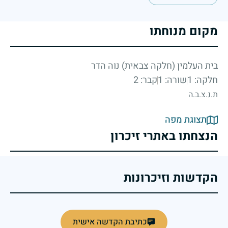
מקום מנוחתו
בית העלמין (חלקה צבאית) נוה הדר
חלקה: 1
שורה: 1
קבר: 2
ת.נ.צ.ב.ה
תצוגת מפה
הנצחתו באתרי זיכרון
הקדשות וזיכרונות
כתיבת הקדשה אישית