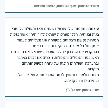
משרד הביטחון- אגף משפחות, הנצחה ומורשת
עוצמתה וחוסנה של ישראל נשענים מאז ומעולם על טובי
בניה ובנותיה, חללי מערכות ישראל לדורותיהן, אשר בזכות
מסירות נפשם ודבקותם במשימה אנו מצליחים לעמוד
בהתקדש יום הזיכרון לחללי מערכות ישראל, אנו מרכינים
ראש בפני הנופלים והנופלות, נוצרים את זכרם באהבה
ובהערכה, ושולחים חיבוק של נחמה למשפחותיהם
מכוחם ולאורם נמשיך לבסס את ביטחונה של ישראל
ועתידה לדורות קדימה.
שר הביטחון ישראל כ"ץ