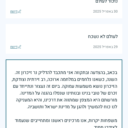
נזכור לעולם
30 באפריל 2025
דיווח
לעולם לא נשכח
29 באפריל 2025
דיווח
בכאב, בהצדעה ובתקווה אני מתכבד להדליק נר זיכרון זה.
השנה, כשאנו נלחמים במלחמה ארוכה, רב זירתית וצודקת,
הזיכרון נושא משמעות עמוקה. ביום זה נעצור ונתייחד עם
זכרם של טובי בנינו ובנותינו שנפלו בהגנה על המדינה.
מורשתם היא המצפן שמתווה את דרכינו, והיא המעניקה
משפחות יקרות, אנו מרכינים ראשנו ומתחייבים שנעמוד