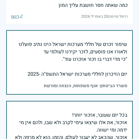
כמה שאתה חסר חושבת עליך המון
רויטל סויסה
|
20 באפריל 2026
דיווח
שימור זכרם של חללי מערכות ישראל הינו נתיב פועלנו
יום הזיכרון לחללי מערכות ישראל התשפ"ה -2025
משרד הביטחון- אגף משפחות, הנצחה ומורשת
אזכור, את אלו שיצאו עימי לקרב ולא שבו, ולהם אין מי
אזכור, שהכאב לא יעבור לעולם, והזמן, הוא לא מרפה ולא