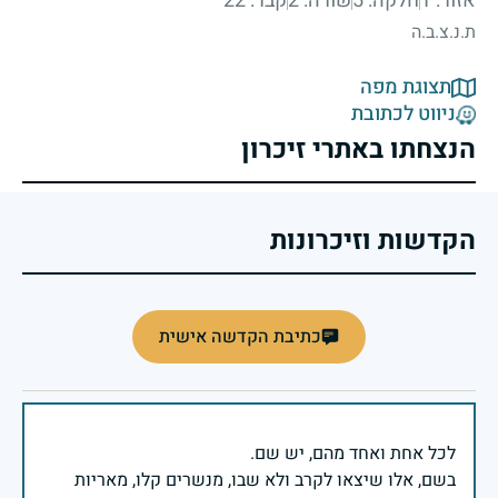
אזור: 1
חלקה: 5
שורה: 2
קבר: 22
ת.נ.צ.ב.ה
תצוגת מפה
ניווט לכתובת
הנצחתו באתרי זיכרון
הקדשות וזיכרונות
כתיבת הקדשה אישית
בשם, אלו שיצאו לקרב ולא שבו, מנשרים קלו, מאריות