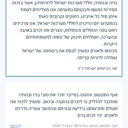
בניה ובנותיה, חללי מערכות ישראל לדורותיהן, אשר בזכות
מסירות נפשם ודבקותם במשימה אנו מצליחים לעמוד
בהתקדש יום הזיכרון לחללי מערכות ישראל, אנו מרכינים
ראש בפני הנופלים והנופלות, נוצרים את זכרם באהבה
ובהערכה, ושולחים חיבוק של נחמה למשפחותיהם
מכוחם ולאורם נמשיך לבסס את ביטחונה של ישראל
ועתידה לדורות קדימה.
שר הביטחון ישראל כ"ץ
אגף התקשוב וההגנה בסייבר זוכר את טובי בניו ובנותיו
ומתכבד להדליק נר לזכרם בהוקרה ובכאב. נמשיך לזכור את
פעולם ומורשתם, בידיעת גבורתם ובהמשך עשייה בדרכם
ולאורם. יהי זכרם ברוך.
אגף התקשוב וההגנה בסייבר
|
18 באפריל 2026
דיווח