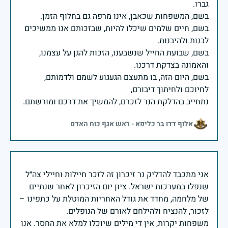
בשם, חיים שלמים שיכלו להיות, שבזכותם אנו ממשיכים
בשם, שבועת החייל שנשבענו, הזכות להגן על עצמנו,
בשם, היום הזה, בו מתעצם הגעגוע לשמם ולדמותם,
נתחייב בהדלקת הנר לזכרם, להמשיך את דרכם ומורשתם.
אלוף דדו בר כליפא - ראש אגף כוח האדם
אני מתכבד להדליק נר זיכרון זה לזכר חיילות וחיילי צה״ל
שנפלו במערכות ישראל. ציון יום הזיכרון לאחר שנתיים
של מלחמה, מחדד את גודל האחריות המוטלת על כתפינו –
משפחות יקרות, אין די מילים שיוכלו למלא את החסר. אנו