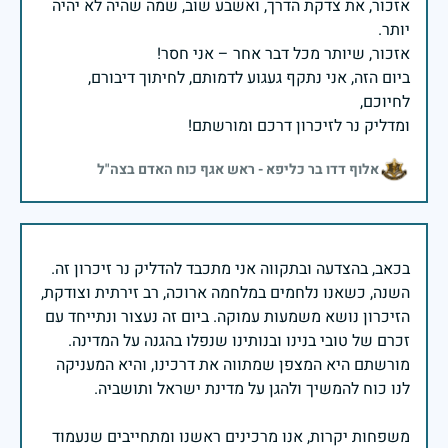
אזכור, את צדקת הדרך, ואשבע שוב, שמה שהיה לא יהיה
ביום הזה, אני נתקף געגוע לדמותם, לחיתוך דיבורם,
ומדליק נר לזיכרון דרכם ומורשתם!
אלוף דדו בר כליפא - ראש אגף כוח האדם בצה"ל
בכאב, בהצדעה ובתקווה אני מתכבד להדליק נר זיכרון זה.
השנה, כשאנו נלחמים במלחמה ארוכה, רב זירתית וצודקת,
הזיכרון נושא משמעות עמוקה. ביום זה נעצור ונתייחד עם
זכרם של טובי בנינו ובנותינו שנפלו בהגנה על המדינה.
מורשתם היא המצפן שמתווה את דרכינו, והיא המעניקה
משפחות יקרות, אנו מרכינים ראשנו ומתחייבים שנעמוד