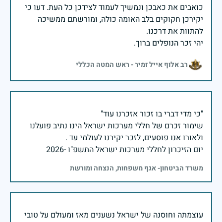
כואבים את כאבכן ונמשיך לעמוד לצידכן כל העת. דעו כי
יקירכן חקוקים בלב האומה כולה, ומורשתם ממשיכה
יהי זכר הנופלים ברוך.
רב אלוף אייל זמיר - ראש המטה הכללי
שימור זכרם של חללי מערכות ישראל הינו נתיב פועלנו
יום הזיכרון לחללי מערכות ישראל התשפ"ו -2026
משרד הביטחון- אגף משפחות, הנצחה ומורשת
עוצמתה וחוסנה של ישראל נשענים מאז ומעולם על טובי