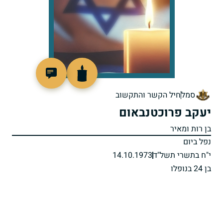
95795
סמל
חיל הקשר והתקשוב
יעקב פרוכטנבאום
בן רות ומאיר
נפל ביום
י"ח בתשרי תשל"ד
14.10.1973
בן 24 בנופלו