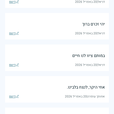
דניאל
|
20 באפריל 2026
דיווח
יהי זכרם ברוך
דניאל
|
20 באפריל 2026
דיווח
במותם ציוו לנו חיים
דניאל
|
20 באפריל 2026
דיווח
אחי היקר, לנצח בלבינו.
אחותך עופרה
|
20 באפריל 2026
דיווח