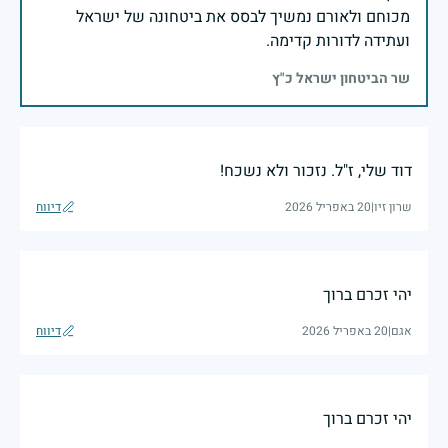
מכוחם ולאורם נמשיך לבסס את ביטחונה של ישראל
ועתידה לדורות קדימה.
שר הביטחון ישראל כ"ץ
דוד שלי, ז"ל. נזכור ולא נשכח!
שרון זיו
|
20 באפריל 2026
דיווח
יהי זכרם ברוך
אגם
|
20 באפריל 2026
דיווח
יהי זכרם ברוך