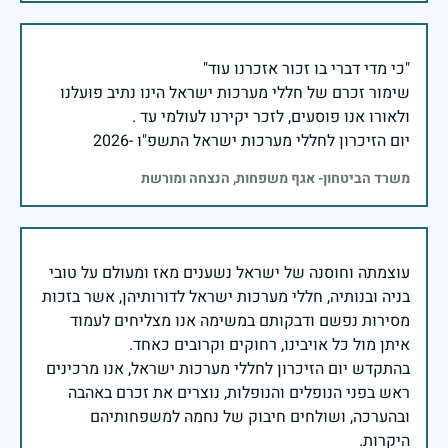
שימור זכרם של חללי מערכות ישראל הינו נתיב פועלנו
יום הזיכרון לחללי מערכות ישראל התשפ"ו -2026
משרד הביטחון- אגף משפחות, הנצחה ומורשת
עוצמתה וחוסנה של ישראל נשענים מאז ומעולם על טובי
בניה ובנותיה, חללי מערכות ישראל לדורותיהן, אשר בזכות
מסירות נפשם ודבקותם במשימה אנו מצליחים לעמוד
בהתקדש יום הזיכרון לחללי מערכות ישראל, אנו מרכינים
ראש בפני הנופלים והנופלות, נוצרים את זכרם באהבה
ובהערכה, ושולחים חיבוק של נחמה למשפחותיהם