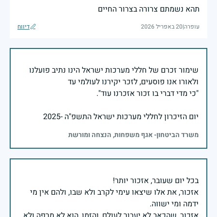
תהא נשמתם צרורה בצרור החיים
עופרה
|
20 באפריל 2026
דיווח
שימור זכרם של חללי מערכות ישראל הינו נתיב פועלנו
יום הזיכרון לחללי מערכות ישראל התשפ"ה -2025
משרד הביטחון- אגף משפחות, הנצחה ומורשת
אזכור, את אלו שיצאו עימי לקרב ולא שבו, ולהם אין מי
אזכור, שהכאב לא יעבור לעולם, והזמן, הוא לא מרפה ולא