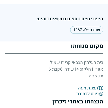
סיפורי חיים נוספים בנושאים דומים:
שנת נפילה 1967
מקום מנוחתו
בית העלמין הצבאי קריית שאול
אזור: 1
חלקה: 14
שורה: 6
קבר: 6
ת.נ.צ.ב.ה
תצוגת מפה
ניווט לכתובת
הנצחתו באתרי זיכרון