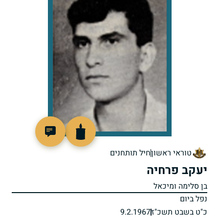
45868
טוראי ראשון
חיל תותחנים
יעקב פרחיה
בן סלימה ומיכאל
נפל ביום
כ"ט בשבט תשכ"ז
9.2.1967