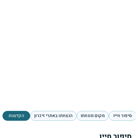
סיפור חייו
מקום מנוחתו
הנצחתו באתרי זיכרון
הקדשות
סיפור חייו