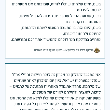
בשם, חיים שלמים שיכלו להיות, שבזכותם אנו ממשיכים
בשם, שבועת החייל שנשבענו, הזכות להגן על עצמנו,
בשם, היום הזה, בו מתעצם הגעגוע לשמם ולדמותם,
נתחייב בהדלקת הנר לזכרם, להמשיך את דרכם ומורשתם.
אלוף דדו בר כליפא - ראש אגף כוח האדם
אני מתכבד להדליק נר זיכרון זה לזכר חיילות וחיילי צה״ל
שנפלו במערכות ישראל. ציון יום הזיכרון לאחר שנתיים
של מלחמה, מחדד את גודל האחריות המוטלת על כתפינו –
משפחות יקרות, אין די מילים שיוכלו למלא את החסר. אנו
כואבים את כאבכן ונמשיך לעמוד לצידכן כל העת. דעו כי