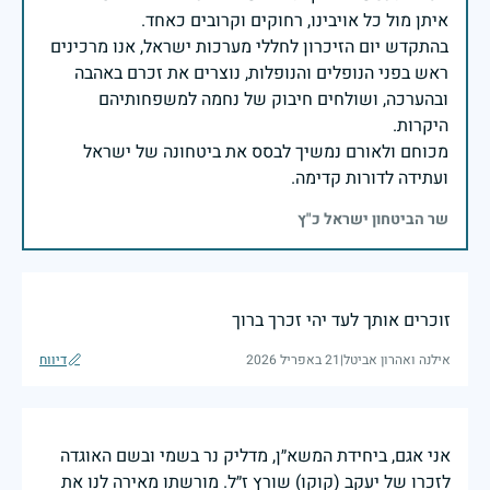
בהתקדש יום הזיכרון לחללי מערכות ישראל, אנו מרכינים
ראש בפני הנופלים והנופלות, נוצרים את זכרם באהבה
ובהערכה, ושולחים חיבוק של נחמה למשפחותיהם
מכוחם ולאורם נמשיך לבסס את ביטחונה של ישראל
ועתידה לדורות קדימה.
שר הביטחון ישראל כ"ץ
זוכרים אותך לעד יהי זכרך ברוך
אילנה ואהרון אביטל
|
21 באפריל 2026
דיווח
אני אגם, ביחידת המשא״ן, מדליק נר בשמי ובשם האוגדה
לזכרו של יעקב (קוקו) שורץ ז״ל. מורשתו מאירה לנו את