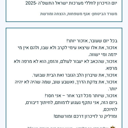
יום הזיכרון לחללי מערכות ישראל התשפ"ה -2025
משרד הביטחון- אגף משפחות, הנצחה ומורשת
אזכור, את אלו שיצאו עימי לקרב ולא שבו, ולהם אין מי
אזכור, שהכאב לא יעבור לעולם, והזמן, הוא לא מרפה ולא
אזכור, את צדקת הדרך, ואשבע שוב, שמה שהיה לא יהיה
ביום הזה, אני נתקף געגוע לדמותם, לחיתוך דיבורם,
ומדליק נר לזיכרון דרכם ומורשתם!