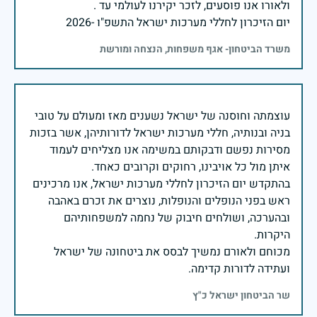
יום הזיכרון לחללי מערכות ישראל התשפ"ו -2026
משרד הביטחון- אגף משפחות, הנצחה ומורשת
עוצמתה וחוסנה של ישראל נשענים מאז ומעולם על טובי
בניה ובנותיה, חללי מערכות ישראל לדורותיהן, אשר בזכות
מסירות נפשם ודבקותם במשימה אנו מצליחים לעמוד
בהתקדש יום הזיכרון לחללי מערכות ישראל, אנו מרכינים
ראש בפני הנופלים והנופלות, נוצרים את זכרם באהבה
ובהערכה, ושולחים חיבוק של נחמה למשפחותיהם
מכוחם ולאורם נמשיך לבסס את ביטחונה של ישראל
ועתידה לדורות קדימה.
שר הביטחון ישראל כ"ץ