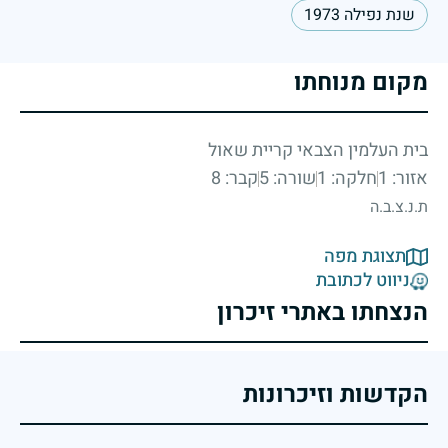
שנת נפילה 1973
מקום מנוחתו
בית העלמין הצבאי קריית שאול
אזור: 1
חלקה: 1
שורה: 5
קבר: 8
ת.נ.צ.ב.ה
תצוגת מפה
ניווט לכתובת
הנצחתו באתרי זיכרון
הקדשות וזיכרונות