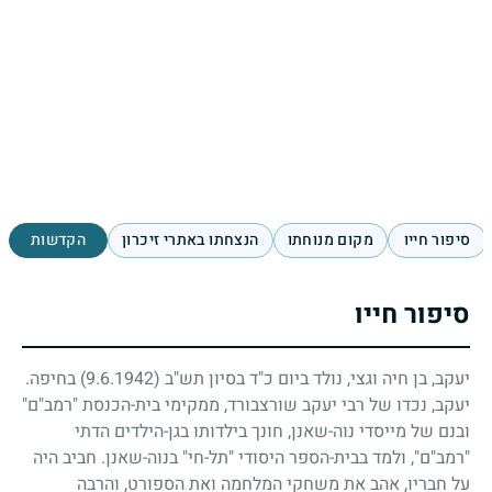
סיפור חייו
מקום מנוחתו
הנצחתו באתרי זיכרון
הקדשות
סיפור חייו
יעקב, בן חיה וגצי, נולד ביום כ"ד בסיון תש"ב
(9.6.1942)
בחיפה.
יעקב, נכדו של רבי יעקב שורצבורד, ממקימי בית-הכנסת "רמב"ם"
ובנם של מייסדי נוה-שאנן, חונך בילדותו בגן-הילדים הדתי
"רמב"ם", ולמד בבית-הספר היסודי "תל-חי" בנוה-שאנן. חביב היה
על חבריו, אהב את משחקי המלחמה ואת הספורט, והרבה