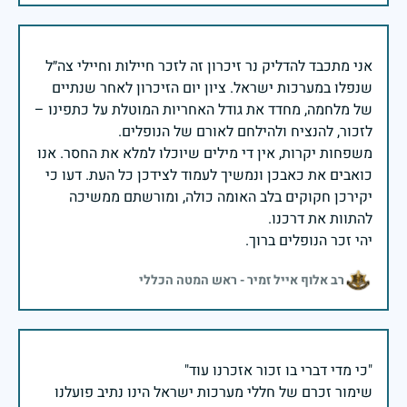
אני מתכבד להדליק נר זיכרון זה לזכר חיילות וחיילי צה״ל
שנפלו במערכות ישראל. ציון יום הזיכרון לאחר שנתיים
של מלחמה, מחדד את גודל האחריות המוטלת על כתפינו –
משפחות יקרות, אין די מילים שיוכלו למלא את החסר. אנו
כואבים את כאבכן ונמשיך לעמוד לצידכן כל העת. דעו כי
יקירכן חקוקים בלב האומה כולה, ומורשתם ממשיכה
יהי זכר הנופלים ברוך.
רב אלוף אייל זמיר - ראש המטה הכללי
שימור זכרם של חללי מערכות ישראל הינו נתיב פועלנו