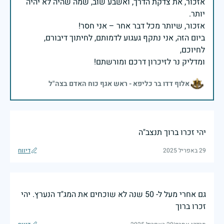
אזכור, את צדקת הדרך, ואשבע שוב, שמה שהיה לא יהיה
ביום הזה, אני נתקף געגוע לדמותם, לחיתוך דיבורם,
ומדליק נר לזיכרון דרכם ומורשתם!
אלוף דדו בר כליפא - ראש אגף כוח האדם בצה"ל
יהי זכרו ברוך תנצב"ה
29 באפריל 2025
דיווח
גם אחרי מעל ל- 50 שנה לא שוכחים את המג"ד הנערץ. יהי
זכרו ברוך