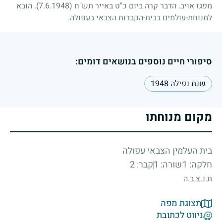
מפגז אויב. הדבר קרה ביום כ"ט באייר תש"ח
(7.6.1948)
. הובא
למנוחת-עולמים בבית-הקברות הצבאי בעפולה.
סיפורי חיים נוספים בנושאים דומים:
שנת נפילה 1948
מקום מנוחתו
בית העלמין הצבאי עפולה
חלקה: 1
שורה: 1
קבר: 2
ת.נ.צ.ב.ה
תצוגת מפה
ניווט לכתובת