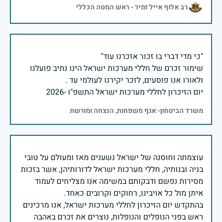
רב אלוף אייל זמיר - ראש המטה הכללי
שימור זכרם של חללי מערכות ישראל הינו נתיב פועלנו
יום הזיכרון לחללי מערכות ישראל התשפ"ו -2026
משרד הביטחון- אגף משפחות, הנצחה ומורשת
עוצמתה וחוסנה של ישראל נשענים מאז ומעולם על טובי
בניה ובנותיה, חללי מערכות ישראל לדורותיהן, אשר בזכות
מסירות נפשם ודבקותם במשימה אנו מצליחים לעמוד
בהתקדש יום הזיכרון לחללי מערכות ישראל, אנו מרכינים
ראש בפני הנופלים והנופלות, נוצרים את זכרם באהבה