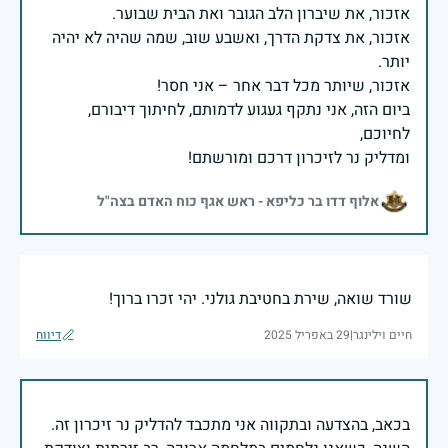
אזכור, את צדקת הדרך, ואשבע שוב, שמה שהיה לא יהיה
ביום הזה, אני נתקף געגוע לדמותם, לחיתוך דיבורם,
ומדליק נר לזיכרון דרכם ומורשתם!
אלוף דדו בר כליפא - ראש אגף כוח האדם בצה"ל
שורד שואה, שירת בחטיבת גולני. יהי זכרו ברוך!
חיים וילינגר
|
29 באפריל 2025
דיווח
בכאב, בהצדעה ובתקווה אני מתכבד להדליק נר זיכרון זה.