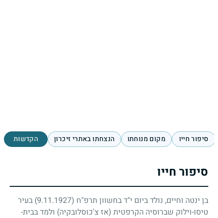
סיפור חייו
מקום מנוחתו
הנצחתו באתרי זיכרון
הקדשות
סיפור חייו
בן ינטה וחיים, נולד ביום י"ד בחשוון תרפ"ח
(9.11.1927)
בעיר
טיסו-וילוק שברוסיה הקרפטית (אז צ'כוסלובקיה) ולמד בבית-