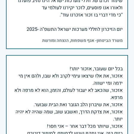
שימור זכרם של חללי מערכות ישראל הינו נתיב פועלנו
יום הזיכרון לחללי מערכות ישראל התשפ"ה -2025
משרד הביטחון- אגף משפחות, הנצחה ומורשת
אזכור, את אלו שיצאו עימי לקרב ולא שבו, ולהם אין מי
אזכור, שהכאב לא יעבור לעולם, והזמן, הוא לא מרפה ולא
אזכור, את צדקת הדרך, ואשבע שוב, שמה שהיה לא יהיה
ביום הזה, אני נתקף געגוע לדמותם, לחיתוך דיבורם,