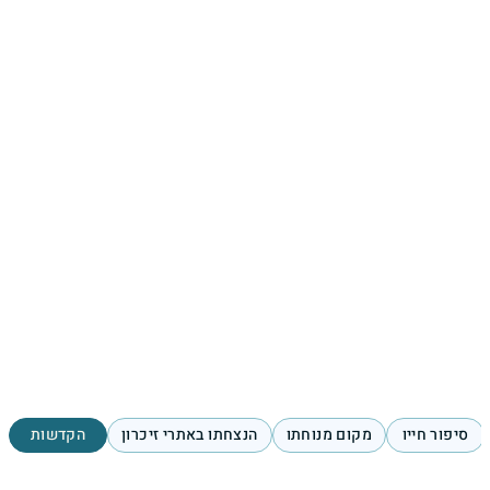
סיפור חייו
מקום מנוחתו
הנצחתו באתרי זיכרון
הקדשות