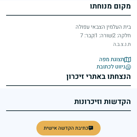
מקום מנוחתו
בית העלמין הצבאי עפולה
חלקה: 2
שורה: 1
קבר: 7
ת.נ.צ.ב.ה
תצוגת מפה
ניווט לכתובת
הנצחתו באתרי זיכרון
הקדשות וזיכרונות
כתיבת הקדשה אישית