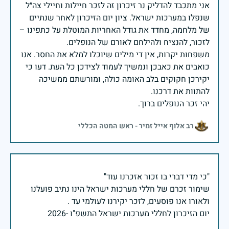
אני מתכבד להדליק נר זיכרון זה לזכר חיילות וחיילי צה״ל
שנפלו במערכות ישראל. ציון יום הזיכרון לאחר שנתיים
של מלחמה, מחדד את גודל האחריות המוטלת על כתפינו –
משפחות יקרות, אין די מילים שיוכלו למלא את החסר. אנו
כואבים את כאבכן ונמשיך לעמוד לצידכן כל העת. דעו כי
יקירכן חקוקים בלב האומה כולה, ומורשתם ממשיכה
יהי זכר הנופלים ברוך.
רב אלוף אייל זמיר - ראש המטה הכללי
שימור זכרם של חללי מערכות ישראל הינו נתיב פועלנו
יום הזיכרון לחללי מערכות ישראל התשפ"ו -2026