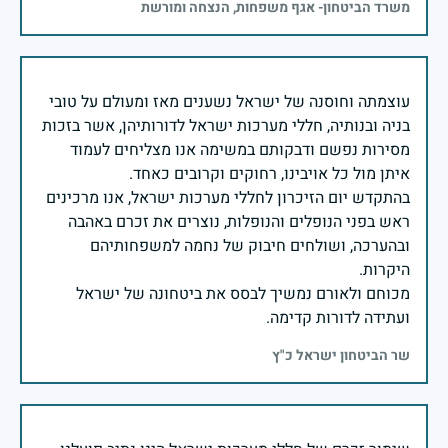
משרד הביטחון- אגף משפחות, הנצחה ומורשת
עוצמתה וחוסנה של ישראל נשענים מאז ומעולם על טובי
בניה ובנותיה, חללי מערכות ישראל לדורותיהן, אשר בזכות
מסירות נפשם ודבקותם במשימה אנו מצליחים לעמוד
בהתקדש יום הזיכרון לחללי מערכות ישראל, אנו מרכינים
ראש בפני הנופלים והנופלות, נוצרים את זכרם באהבה
ובהערכה, ושולחים חיבוק של נחמה למשפחותיהם
מכוחם ולאורם נמשיך לבסס את ביטחונה של ישראל
ועתידה לדורות קדימה.
שר הביטחון ישראל כ"ץ