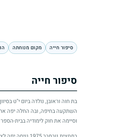
סיפור חייה
מקום מנוחתה
הנ
סיפור חייה
בת חוה וראובן, נולדה ביום י"ט בסיוו
השתקעה בחיפה, ובה החלה יפה את מ
וסיימה את חוק לימודיה בבית-הספר 
במחצית נובמבר
1975
גויסה יפה לצ