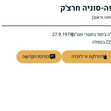
ה-סוניה חרצ'ק
חוה וראובן
ה ביום
ו' בתשרי תש"ם
27.9.1979
להדלקת נר לזכרה
כתיבת הקדשה