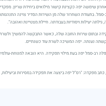
רון שימשה יפה כקצינת קישור מילואים ביחידת שריון. מפקדיה,
-סמל. בתעודת השחרור שלה מן השירות הסדיר צוינה התנהגותה
גילתה יעילות ויסודיות בעבודתה. חיילת מצטיינת ואהובה".
ידה ובתום שירות החובה שלה, כאשר התבקשה להמשיך ולשרת
בקשתה נענתה. יפה המשיכה לשרת עוד כשנתיים.
נפלה רב-סמל יפה בעת מילוי תפקידה. היא הובאה למנוחת-עולמי
ב מפקדה: "רס"ל יפה ביצעה את תפקידה במסירות וביעילות, ו