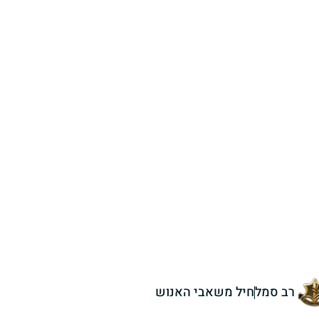
רב סמל
חיל משאבי האנוש