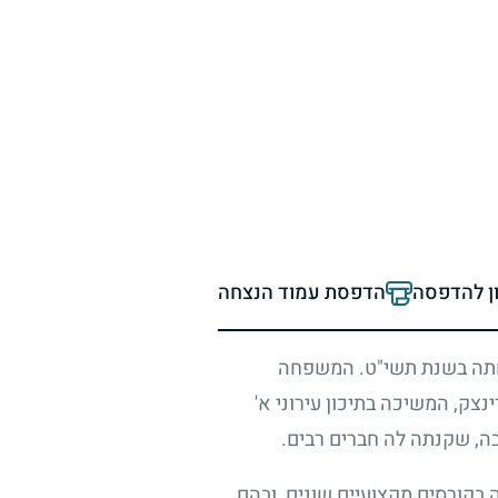
ון להדפסה
הדפסת עמוד הנצחה
חתה בשנת תשי"ט. המשפחה
ק, המשיכה בתיכון עירוני א'
בה, שקנתה לה חברים רבים.
בקורסים מקצועיים שונים, ובהם