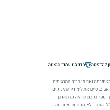
ון להדפסה
הדפסת עמוד הנצחה
מאווירתה ואף מן הרוח התרבותית
יב. סיים את לימודיו התיכוניים
- נוער בקבוצה
;
היה גם מארגן
ל. התנדב לצנחנים אך אחרי זה