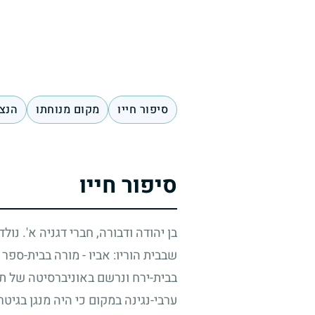
סיפור חייו
מקום מנוחתו
הנצח
סיפור חייו
בן יהודה ודבורה, חברי דגניה א'. נול
שבבית הוריו: אביו
-
מורה בבית-ספר ת
בבית-ירח ונרשם באוניברסיטה של תל
ערבי-נגינה במקום כי היה מנגן בגי