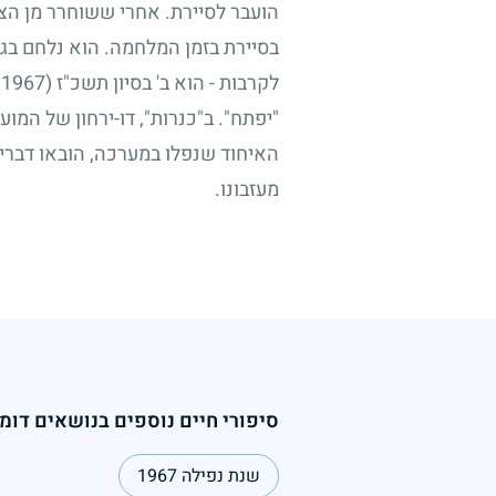
הועבר לסיירת. אחרי ששוחרר מן ה
בסיירת בזמן המלחמה. הוא נלחם בג
לקרבות
-
הוא ב' בסיון תשכ"ז
(10.6.1967)
"יפתח". ב"כנרות", דו-ירחון של המו
האיחוד שנפלו במערכה, הובאו דברים 
מעזבונו.
סיפורי חיים נוספים בנושאים דומי
שנת נפילה 1967