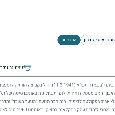
תו באתרי זיכרון
הקדשות
תווית נר זיכר
ד ביום י"ב באדר תש"א
(11.3.1941)
. גדל בקבוצה הוותיקה וספג 
יכון והאם מטפלת ואחות ולומדת ביולוגיה באוניברסיטה של תל-אב
- אביב בפקולטה לכימיה. היה חבר תנועת "הנוער העובד" ומדריך
טרה. אחרי לימודיו עסק בחקלאות במשק. באוגוסט
1960
גויס לצה"