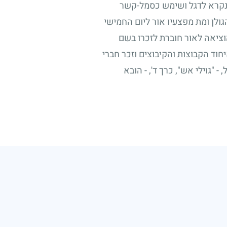
נקרא לדגל ושימש כסמל-קשר
לן ומת מפצעיו אור ליום החמישי
הוציאה לאור חוברת לזכרו בשם
חוד הקבוצות והקיבוצים וזכר חברי
"גוילי אש", כרך ד', - הובא