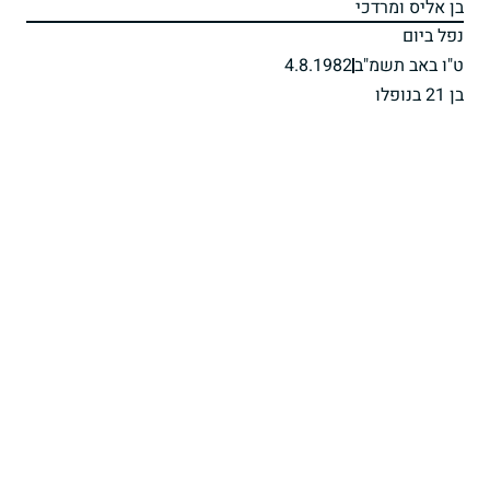
בן אליס ומרדכי
נפל ביום
ט"ו באב תשמ"ב
4.8.1982
בן 21 בנופלו