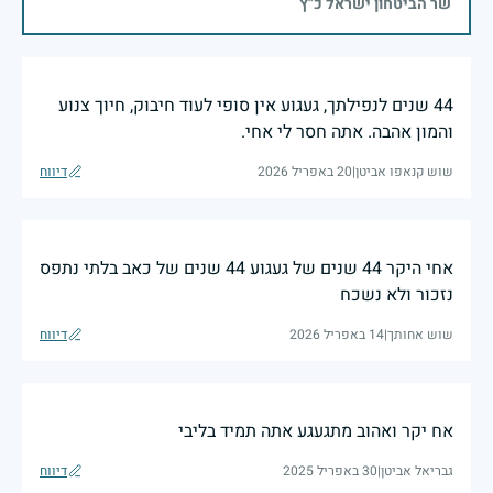
שר הביטחון ישראל כ"ץ
44 שנים לנפילתך, געגוע אין סופי לעוד חיבוק, חיוך צנוע
והמון אהבה. אתה חסר לי אחי.
שוש קנאפו אביטן
|
20 באפריל 2026
דיווח
אחי היקר 44 שנים של געגוע 44 שנים של כאב בלתי נתפס
נזכור ולא נשכח
שוש אחותך
|
14 באפריל 2026
דיווח
אח יקר ואהוב מתגעגע אתה תמיד בליבי
גבריאל אביטן
|
30 באפריל 2025
דיווח