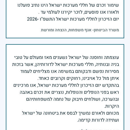
שימור זכרם של חללי מערכות ישראל הינו נתיב פועלנו
יום הזיכרון לחללי מערכות ישראל התשפ"ו -2026
משרד הביטחון- אגף משפחות, הנצחה ומורשת
עוצמתה וחוסנה של ישראל נשענים מאז ומעולם על טובי
בניה ובנותיה, חללי מערכות ישראל לדורותיהן, אשר בזכות
מסירות נפשם ודבקותם במשימה אנו מצליחים לעמוד
בהתקדש יום הזיכרון לחללי מערכות ישראל, אנו מרכינים
ראש בפני הנופלים והנופלות, נוצרים את זכרם באהבה
ובהערכה, ושולחים חיבוק של נחמה למשפחותיהם
מכוחם ולאורם נמשיך לבסס את ביטחונה של ישראל
ועתידה לדורות קדימה.