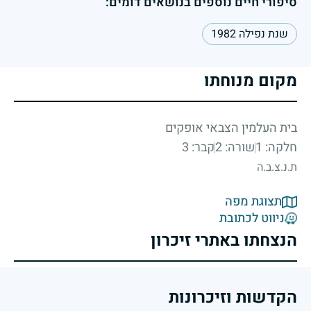
סיפורי חיים נוספים בנושאים דומים:
שנת נפילה 1982
מקום מנוחתו
בית העלמין הצבאי אופקים
חלקה: 1
שורה: 2
קבר: 3
ת.נ.צ.ב.ה
תצוגת מפה
ניווט לכתובת
הנצחתו באתרי זיכרון
הקדשות וזיכרונות