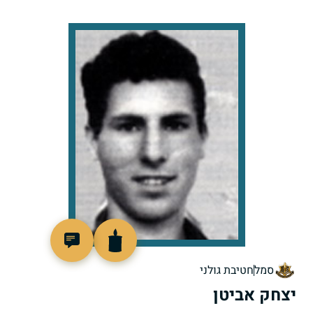
510110
סמל
חטיבת גולני
יצחק אביטן