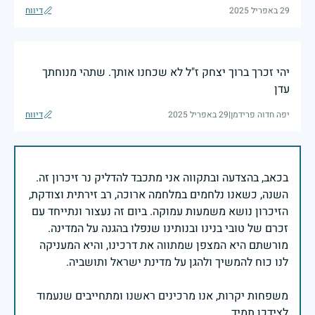
29 באפריל 2025
דיווח
יהי זכרך ברוך יצחק ז"ל לא שכחנו אותך. שתהי מנוחתך
עדן
יפה חדוה פרידמן
|
29 באפריל 2025
דיווח
בכאב, בהצדעה ובתקווה אני מתכבד להדליק נר זיכרון זה.
השנה, כשאנו נלחמים במלחמה ארוכה, רב זירתית וצודקת,
הזיכרון נושא משמעות עמוקה. ביום זה נעצור ונתייחד עם
זכרם של טובי בנינו ובנותינו שנפלו בהגנה על המדינה.
מורשתם היא המצפן שמתווה את דרכינו, והיא המעניקה
משפחות יקרות, אנו מרכינים ראשנו ומתחייבים שנעמוד