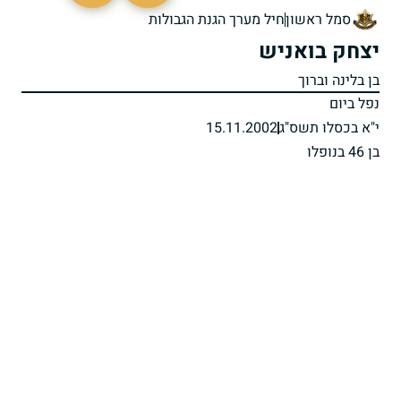
סמל ראשון
חיל מערך הגנת הגבולות
יצחק בואניש
בן בלינה וברוך
נפל ביום
י"א בכסלו תשס"ג
15.11.2002
בן 46 בנופלו