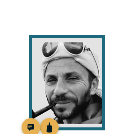
516512