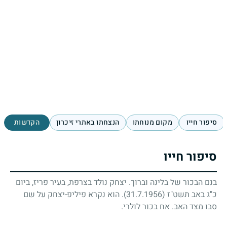
סיפור חייו
מקום מנוחתו
הנצחתו באתרי זיכרון
הקדשות
סיפור חייו
בנם הבכור של בלינה וברוך. יצחק נולד בצרפת, בעיר פריז, ביום
כ"ג באב תשט"ז
(31.7.1956)
. הוא נקרא פיליפ-יצחק על שם
סבו מצד האב. אח בכור לולרי.