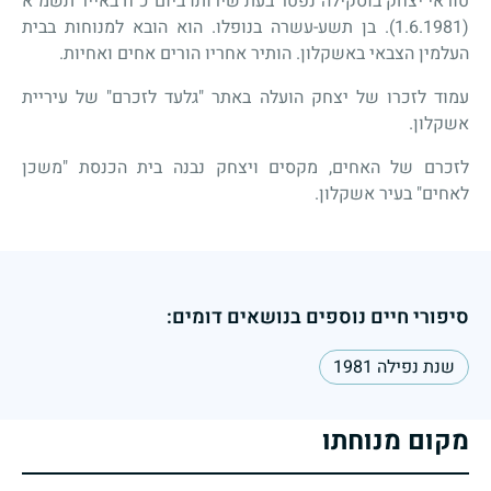
טוראי יצחק בוסקילה נפטר בעת שירותו ביום כ"ח באייר תשמ"א
(1.6.1981). בן תשע-עשרה בנופלו. הוא הובא למנוחות בבית
העלמין הצבאי באשקלון. הותיר אחריו הורים אחים ואחיות.
עמוד לזכרו של יצחק הועלה באתר "גלעד לזכרם"
של עיריית
אשקלון.
לזכרם של האחים, מקסים ויצחק נבנה בית הכנסת "משכן
לאחים" בעיר אשקלון.
סיפורי חיים נוספים בנושאים דומים:
שנת נפילה 1981
מקום מנוחתו