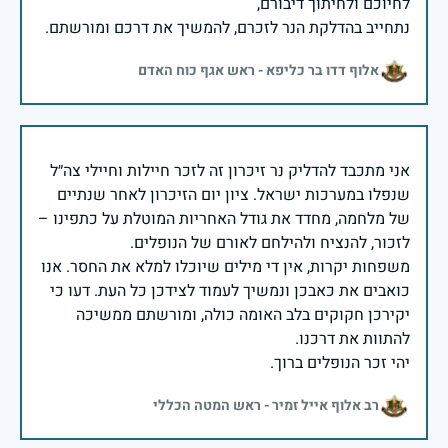
נתחייב בהדלקת הנר לזכרם, להמשיך את דרכם ומורשתם.
אלוף דדו בר כליפא - ראש אגף כוח האדם
אני מתכבד להדליק נר זיכרון זה לזכר חיילות וחיילי צה״ל
שנפלו במערכות ישראל. ציון יום הזיכרון לאחר שנתיים
של מלחמה, מחדד את גודל האחריות המוטלת על כתפינו –
משפחות יקרות, אין די מילים שיוכלו למלא את החסר. אנו
כואבים את כאבכן ונמשיך לעמוד לצידכן כל העת. דעו כי
יקירכן חקוקים בלב האומה כולה, ומורשתם ממשיכה
יהי זכר הנופלים ברוך.
רב אלוף אייל זמיר - ראש המטה הכללי