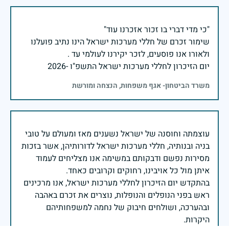
שימור זכרם של חללי מערכות ישראל הינו נתיב פועלנו
יום הזיכרון לחללי מערכות ישראל התשפ"ו -2026
משרד הביטחון- אגף משפחות, הנצחה ומורשת
עוצמתה וחוסנה של ישראל נשענים מאז ומעולם על טובי
בניה ובנותיה, חללי מערכות ישראל לדורותיהן, אשר בזכות
מסירות נפשם ודבקותם במשימה אנו מצליחים לעמוד
בהתקדש יום הזיכרון לחללי מערכות ישראל, אנו מרכינים
ראש בפני הנופלים והנופלות, נוצרים את זכרם באהבה
ובהערכה, ושולחים חיבוק של נחמה למשפחותיהם