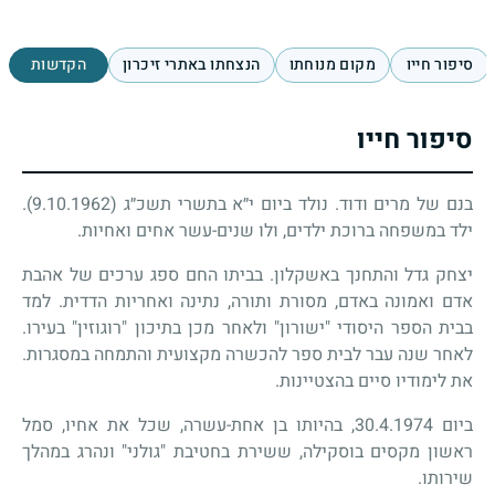
סיפור חייו
מקום מנוחתו
הנצחתו באתרי זיכרון
הקדשות
סיפור חייו
בנם של מרים ודוד. נולד ביום י״א בתשרי תשכ״ג (9.10.1962).
ילד במשפחה ברוכת ילדים, ולו שנים-עשר אחים ואחיות.
יצחק גדל והתחנך באשקלון. בביתו החם ספג ערכים של אהבת
אדם ואמונה באדם, מסורת ותורה, נתינה ואחריות הדדית. למד
בבית הספר היסודי "ישורון" ולאחר מכן בתיכון "רוגוזין" בעירו.
לאחר שנה עבר לבית ספר להכשרה מקצועית והתמחה במסגרות.
את לימודיו סיים בהצטיינות.
ביום 30.4.1974, בהיותו בן אחת-עשרה, שכל את אחיו, סמל
ראשון מקסים בוסקילה, ששירת בחטיבת "גולני" ונהרג במהלך
שירותו.