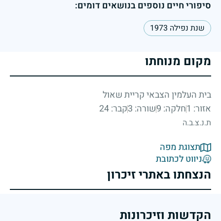
סיפורי חיים נוספים בנושאים דומים:
שנת נפילה 1973
מקום מנוחתו
בית העלמין הצבאי קריית שאול
אזור: 1
חלקה: 9
שורה: 3
קבר: 24
ת.נ.צ.ב.ה
תצוגת מפה
ניווט לכתובת
הנצחתו באתרי זיכרון
הקדשות וזיכרונות