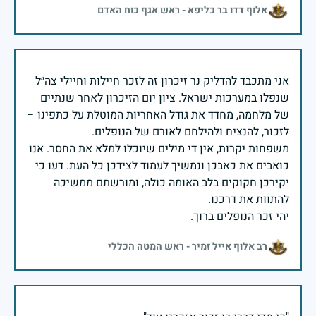
אלוף דדו בר כליפא - ראש אגף כוח האדם
אני מתכבד להדליק נר זיכרון זה לזכר חיילות וחיילי צה״ל
שנפלו במערכות ישראל. ציון יום הזיכרון לאחר שנתיים
של מלחמה, מחדד את גודל האחריות המוטלת על כתפינו –
משפחות יקרות, אין די מילים שיוכלו למלא את החסר. אנו
כואבים את כאבכן ונמשיך לעמוד לצידכן כל העת. דעו כי
יקירכן חקוקים בלב האומה כולה, ומורשתם ממשיכה
יהי זכר הנופלים ברוך.
רב אלוף אייל זמיר - ראש המטה הכללי