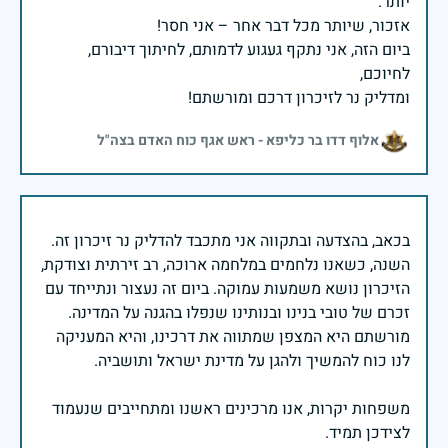
ביום הזה, אני נתקף געגוע לדמותם, לחיתוך דיבורם,
ומדליק נר לזיכרון דרכם ומורשתם!
אלוף דדו בר כליפא - ראש אגף כוח האדם בצה"ל
בכאב, בהצדעה ובתקווה אני מתכבד להדליק נר זיכרון זה.
השנה, כשאנו נלחמים במלחמה ארוכה, רב זירתית וצודקת,
הזיכרון נושא משמעות עמוקה. ביום זה נעצור ונתייחד עם
זכרם של טובי בנינו ובנותינו שנפלו בהגנה על המדינה.
מורשתם היא המצפן שמתווה את דרכינו, והיא המעניקה
משפחות יקרות, אנו מרכינים ראשנו ומתחייבים שנעמוד