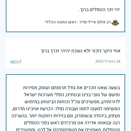
יהי זכר הנופלים ברוך.
רב אלוף אייל זמיר - ראש המטה הכללי
אחי היקר נזכור ולא נשכח יהיהי זכרך ברוך
28 באפריל 2025
דיווח
בשעה שאנו זוכרים את גודל תרומתם ועומק מסירות
נפשם של טובי בנינו ובנותינו, נופלי מערכות ישראל
לדורותיהן, ממשיכים צה"ל וכוחות הביטחון במימוש
המשימה למענה לחמו ועבורה נפלו: הכרעת אויבינו מדרום,
מצפון, ביהודה ובשומרון, וגם בזירות רחוקות יותר. בהערכה
רבה ובגאווה אדירה אנו מרכינים ראש בפני הנופלים
והנופלות, מאמצים את משפחותיהם אל לבנו, וממשיכים