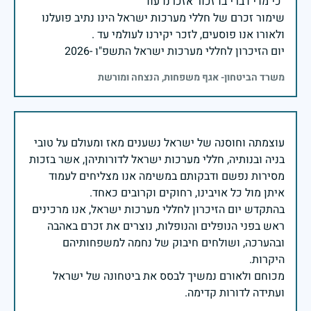
שימור זכרם של חללי מערכות ישראל הינו נתיב פועלנו
יום הזיכרון לחללי מערכות ישראל התשפ"ו -2026
משרד הביטחון- אגף משפחות, הנצחה ומורשת
עוצמתה וחוסנה של ישראל נשענים מאז ומעולם על טובי
בניה ובנותיה, חללי מערכות ישראל לדורותיהן, אשר בזכות
מסירות נפשם ודבקותם במשימה אנו מצליחים לעמוד
בהתקדש יום הזיכרון לחללי מערכות ישראל, אנו מרכינים
ראש בפני הנופלים והנופלות, נוצרים את זכרם באהבה
ובהערכה, ושולחים חיבוק של נחמה למשפחותיהם
מכוחם ולאורם נמשיך לבסס את ביטחונה של ישראל
ועתידה לדורות קדימה.