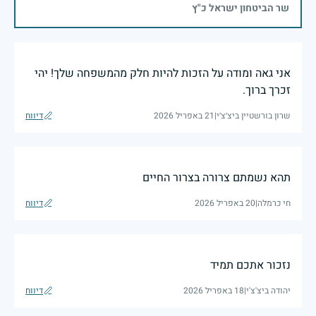
שר הביטחון ישראל כ"ץ
אני גאה ומודה על הזכות להיות חלק מהמשפחה שלך! יהי
זכרך ברוך.
שרון בורשטיין ביצ׳צ׳י
|
21 באפריל 2026
דיווח
תהא נשמתם צרורה בצרור החיים
חי כרמלה
|
20 באפריל 2026
דיווח
נזכור אתכם תמיד
יהודה ביצ'צ'י
|
18 באפריל 2026
דיווח