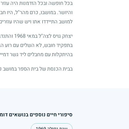
בכל חופשה ובכל הזדמנות היה עוזר ב
והיושר. במושבו, כרם מהר"ל, היו חב
למושב התיידדו אתו ויש שהיו עוזרים
יצחק גויס לצה"ל במאי
1968
והתנדב
בתפקיד חובש, לא השלים עם רוע הג
בהיתקלות עם מחבלים ליד גשר דמיי
בבית הכנסת של בית הספר במושב כר
סיפורי חיים נוספים בנושאים דומי
שנת נפילה 1969