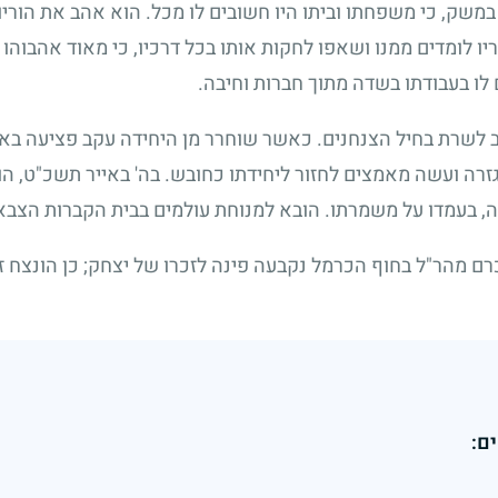
משק, כי משפחתו וביתו היו חשובים לו מכל. הוא אהב את הוריו 
ריו לומדים ממנו ושאפו לחקות אותו בכל דרכיו, כי מאוד אהבוהו
 לו בעבודתו בשדה מתוך חברות וחיבה.
 לשרת בחיל הצנחנים. כאשר שוחרר מן היחידה עקב פציעה באימ
זרה ועשה מאמצים לחזור ליחידתו כחובש. בה' באייר תשכ"ט, ה
ה, בעמדו על משמרתו. הובא למנוחת עולמים בבית הקברות הצבא
ם מהר"ל בחוף הכרמל נקבעה פינה לזכרו של יצחק
;
כן הונצח זכ
ם: