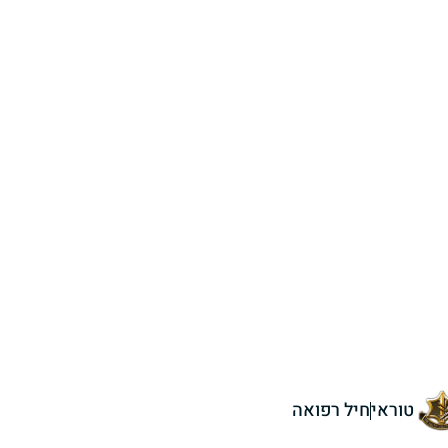
טוראי
חיל רפואה