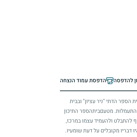
ון להדפסה
הדפסת עמוד הנצחה
הספר הדתי "ניר עציון" ובבית
ן והתעמלות. מטעםביתהספר התיכון
אף להתבלט ולהעמיד עצמו במרכז,
 דבריו מקובלים על דעת שומעיו.