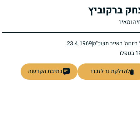
חק ברקוביץ
יה ומאיר
ביום
ה' באייר תשכ"ט
23.4.1969
להדלקת נר לזכרו
כתיבת הקדשה