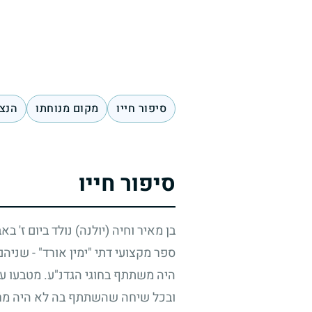
סיפור חייו
מקום מנוחתו
הנצח
סיפור חייו
בן מאיר וחיה (יולנה) נולד ביום ז' ב
ספר מקצועי דתי "ימין אורד" - שני
היה משתתף בחוגי הגדנ"ע. מטבעו עני
ובכל שיחה שהשתתף בה לא היה מרים א