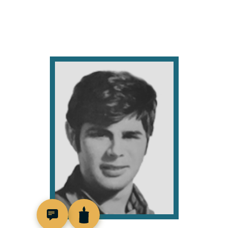
510087