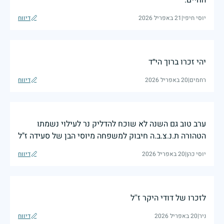
יוסי חיפי
|
21 באפריל 2026
דיווח
יהי זכרו ברוך הי״ד
רחמים
|
20 באפריל 2026
דיווח
ערב טוב גם השנה לא שוכח להדליק נר לעילוי נשמתו
הטהורה ת.נ.צ.ב.ה חיבוק למשפחה מיוסי הבן של סעידה ז"ל
יוסי כהן
|
20 באפריל 2026
דיווח
לזכרו של דודי היקר ז''ל
ניר
|
20 באפריל 2026
דיווח