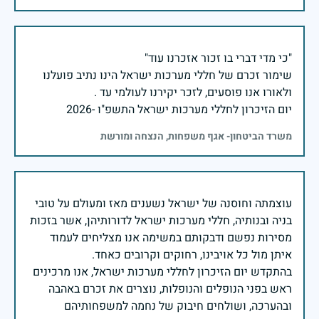
שימור זכרם של חללי מערכות ישראל הינו נתיב פועלנו
יום הזיכרון לחללי מערכות ישראל התשפ"ו -2026
משרד הביטחון- אגף משפחות, הנצחה ומורשת
עוצמתה וחוסנה של ישראל נשענים מאז ומעולם על טובי
בניה ובנותיה, חללי מערכות ישראל לדורותיהן, אשר בזכות
מסירות נפשם ודבקותם במשימה אנו מצליחים לעמוד
בהתקדש יום הזיכרון לחללי מערכות ישראל, אנו מרכינים
ראש בפני הנופלים והנופלות, נוצרים את זכרם באהבה
ובהערכה, ושולחים חיבוק של נחמה למשפחותיהם