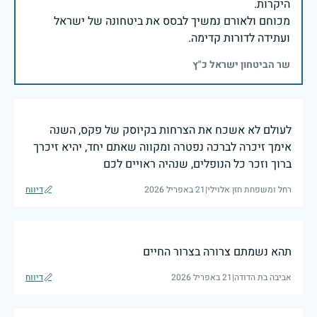
מכוחם ולאורם נמשיך לבסס את ביטחונה של ישראל
ועתידה לדורות קדימה.
שר הביטחון ישראל כ"ץ
לעולם לא אשכח את הצרחות בקיוסק של פקס, השנה
אימך זיכרה לברכה נפטרה ומקווה שאתם יחד, יהיא זיכרך
ברוך וזכר כל הנופלים, שנהיה ראויים לכם
רחל ומשפחת חזן אלוילי
|
21 באפריל 2026
דיווח
תהא נשמתם צרורה בצרור החיים
אביבה בת הדודה
|
21 באפריל 2026
דיווח