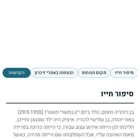
סיפור חייו
מקום מנוחתו
הנצחתו באתרי זיכרון
הקדשות
סיפור חייו
בן ג'ורג'יה ונאזם, נולד ביום י"ג בתשרי תשט"ז
(29.9.1955)
באור-יהודה, בן שלישי להוריו. איציק היה ילד שמנמן וחייכן.
הליכתו לגן הייתה אירוע עצוב עבורו, כי הייתה כרוכה בפרידה
מאמו האהובה עליו. אבל השתלבותו שם הייתה מהירה, כאשר