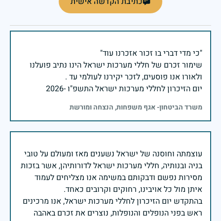
כתיבת הקדשה אישית
שימור זכרם של חללי מערכות ישראל הינו נתיב פועלנו
יום הזיכרון לחללי מערכות ישראל התשפ"ו -2026
משרד הביטחון- אגף משפחות, הנצחה ומורשת
עוצמתה וחוסנה של ישראל נשענים מאז ומעולם על טובי
בניה ובנותיה, חללי מערכות ישראל לדורותיהן, אשר בזכות
מסירות נפשם ודבקותם במשימה אנו מצליחים לעמוד
בהתקדש יום הזיכרון לחללי מערכות ישראל, אנו מרכינים
ראש בפני הנופלים והנופלות, נוצרים את זכרם באהבה