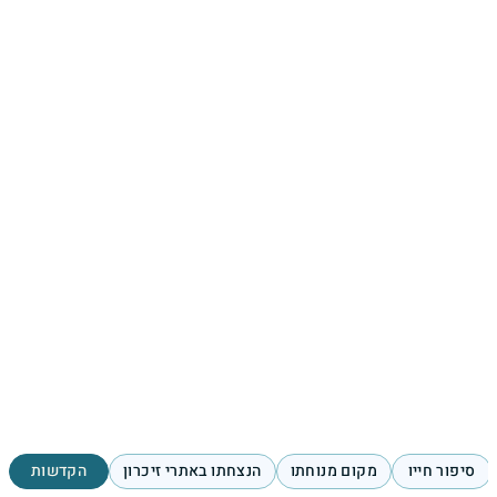
סיפור חייו
מקום מנוחתו
הנצחתו באתרי זיכרון
הקדשות