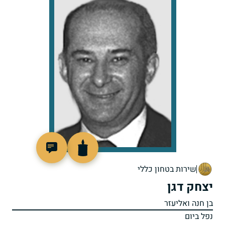
511653
שירות בטחון כללי
יצחק דגן
בן חנה ואליעזר
נפל ביום