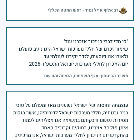
רב אלוף אייל זמיר - ראש המטה הכללי
שימור זכרם של חללי מערכות ישראל הינו נתיב פועלנו
יום הזיכרון לחללי מערכות ישראל התשפ"ו -2026
משרד הביטחון- אגף משפחות, הנצחה ומורשת
עוצמתה וחוסנה של ישראל נשענים מאז ומעולם על טובי
בניה ובנותיה, חללי מערכות ישראל לדורותיהן, אשר בזכות
מסירות נפשם ודבקותם במשימה אנו מצליחים לעמוד
בהתקדש יום הזיכרון לחללי מערכות ישראל, אנו מרכינים