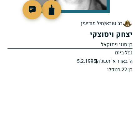
514231
רב טוראי
חיל מודיעין
יצחק ויסוצקי
בן סוזי ויחזקאל
נפל ביום
ה' באדר א' תשנ"ה
5.2.1995
בן 22 בנופלו