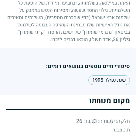
האמת במילואה, בשלמותה, ובתביעה מיידית של הופעת כל
השלמויות. גילוי החסד שעשה, ומסירות הנפש במאבק על
שלמות ארץ ישראל (כפי שחברים מספרים), משלימים ומאירים
את גודל האישיות שלו מבחינת השאיפה העצומה לשלמות".
בביטאון "מכרמי שומרון" של ישיבת ההסדר "קרני שומרון",
גיליון
26
, אדר תשנ"ו, הובאו דברים לזכרו.
סיפורי חיים נוספים בנושאים דומים:
שנת נפילה 1995
מקום מנוחתו
חלקה: יז
שורה: 3
קבר: 26
ת.נ.צ.ב.ה