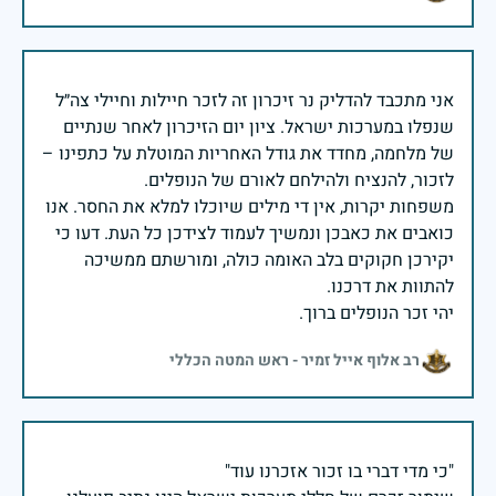
אני מתכבד להדליק נר זיכרון זה לזכר חיילות וחיילי צה״ל
שנפלו במערכות ישראל. ציון יום הזיכרון לאחר שנתיים
של מלחמה, מחדד את גודל האחריות המוטלת על כתפינו –
משפחות יקרות, אין די מילים שיוכלו למלא את החסר. אנו
כואבים את כאבכן ונמשיך לעמוד לצידכן כל העת. דעו כי
יקירכן חקוקים בלב האומה כולה, ומורשתם ממשיכה
יהי זכר הנופלים ברוך.
רב אלוף אייל זמיר - ראש המטה הכללי