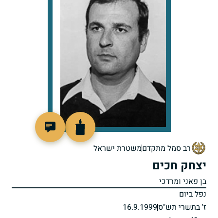
515491
רב סמל מתקדם
משטרת ישראל
יצחק חכים
בן פאני ומרדכי
נפל ביום
ז' בתשרי תש"ס
16.9.1999