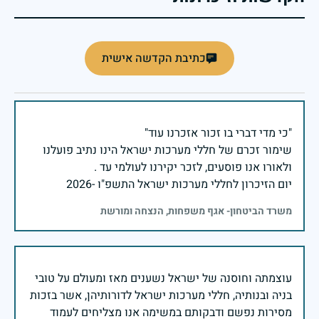
כתיבת הקדשה אישית
שימור זכרם של חללי מערכות ישראל הינו נתיב פועלנו
יום הזיכרון לחללי מערכות ישראל התשפ"ו -2026
משרד הביטחון- אגף משפחות, הנצחה ומורשת
עוצמתה וחוסנה של ישראל נשענים מאז ומעולם על טובי
בניה ובנותיה, חללי מערכות ישראל לדורותיהן, אשר בזכות
מסירות נפשם ודבקותם במשימה אנו מצליחים לעמוד