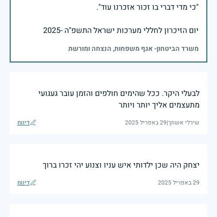
יום הזיכרון לחללי מערכות ישראל התשפ"ה -2025
משרד הביטחון- אגף משפחות, הנצחה ומורשת
לבעלי היקר. ככל שהימים חולפים והזמן עובר געגועי
מתעצמים אליך יותר ויותר
שירלי אשתך
|
29 באפריל 2025
דיווח
יצחק היה שכן ילדותי איש עניו וצנוע יהי זכרו ברוך
29 באפריל 2025
דיווח