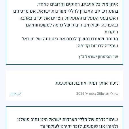
בהתקדש יום הזיכרון לחללי מערכות ישראל, אנו מרכינים
ראש בפני הנופלים והנופלות, נוצרים את זכרם באהבה
ובהערכה, ושולחים חיבוק של נחמה למשפחותיהם
מכוחם ולאורם נמשיך לבסס את ביטחונה של ישראל
ועתידה לדורות קדימה.
שר הביטחון ישראל כ"ץ
נזכור אותך תמיד אוהבת ומיתגעגת
שירלי חכים
|
20 באפריל 2026
דיווח
שימור זכרם של חללי מערכות ישראל הינו נתיב פועלנו