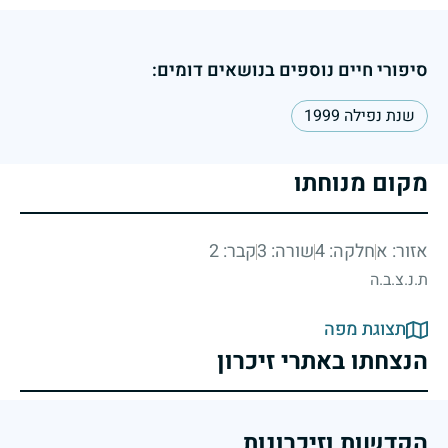
סיפורי חיים נוספים בנושאים דומים:
שנת נפילה 1999
מקום מנוחתו
אזור: א
חלקה: 4
שורה: 3
קבר: 2
ת.נ.צ.ב.ה
תצוגת מפה
הנצחתו באתרי זיכרון
הקדשות וזיכרונות