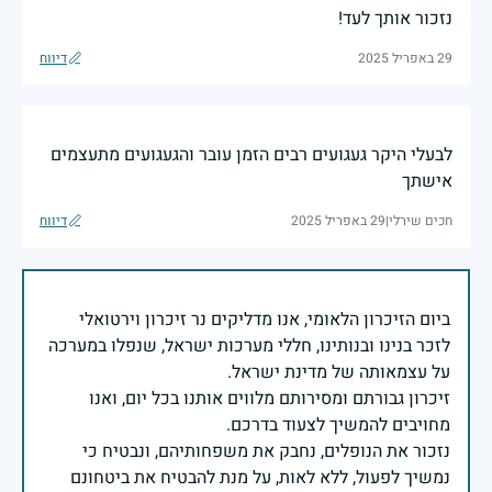
נזכור אותך לעד!
29 באפריל 2025
דיווח
לבעלי היקר געגועים רבים הזמן עובר והגעגועים מתעצמים
אישתך
חכים שירלי
|
29 באפריל 2025
דיווח
ביום הזיכרון הלאומי, אנו מדליקים נר זיכרון וירטואלי
לזכר בנינו ובנותינו, חללי מערכות ישראל, שנפלו במערכה
זיכרון גבורתם ומסירותם מלווים אותנו בכל יום, ואנו
נזכור את הנופלים, נחבק את משפחותיהם, ונבטיח כי
נמשיך לפעול, ללא לאות, על מנת להבטיח את ביטחונם