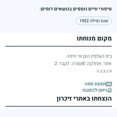
סיפורי חיים נוספים בנושאים דומים:
שנת נפילה 1952
מקום מנוחתו
בית העלמין הצבאי חיפה
אזור: א
חלקה: 8
שורה: 1
קבר: 2
ת.נ.צ.ב.ה
תצוגת מפה
ניווט לכתובת
הנצחתו באתרי זיכרון