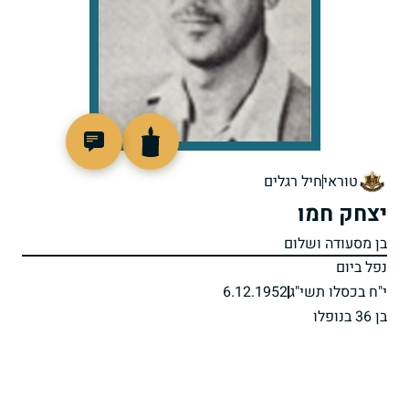
90933
טוראי
חיל רגלים
יצחק חמו
בן מסעודה ושלום
נפל ביום
י"ח בכסלו תשי"ג
6.12.1952
בן 36 בנופלו