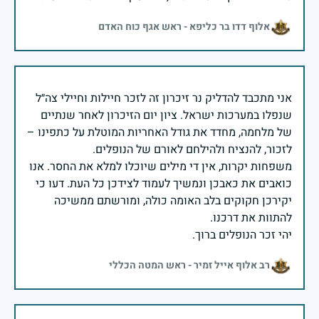
אלוף דדו בר כליפא - ראש אגף כוח האדם
אני מתכבד להדליק נר זיכרון זה לזכר חיילות וחיילי צה״ל
שנפלו במערכות ישראל. ציון יום הזיכרון לאחר שנתיים
של מלחמה, מחדד את גודל האחריות המוטלת על כתפינו –
משפחות יקרות, אין די מילים שיוכלו למלא את החסר. אנו
כואבים את כאבכן ונמשיך לעמוד לצידכן כל העת. דעו כי
יקירכן חקוקים בלב האומה כולה, ומורשתם ממשיכה
יהי זכר הנופלים ברוך.
רב אלוף אייל זמיר - ראש המטה הכללי