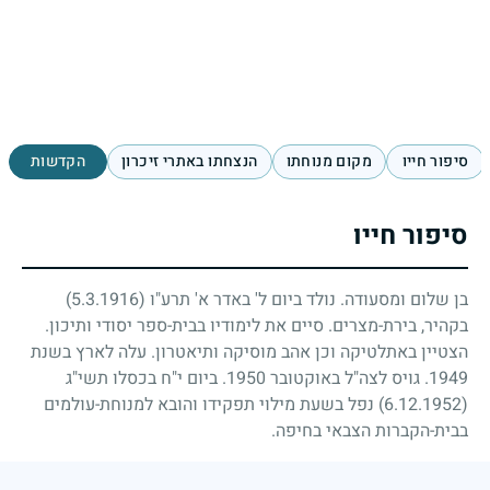
סיפור חייו
מקום מנוחתו
הנצחתו באתרי זיכרון
הקדשות
סיפור חייו
בן שלום ומסעודה. נולד ביום ל' באדר א' תרע"ו
(5.3.1916)
בקהיר, בירת-מצרים. סיים את לימודיו בבית-ספר יסודי ותיכון.
הצטיין באתלטיקה וכן אהב מוסיקה ותיאטרון. עלה לארץ בשנת
1949
. גויס לצה"ל באוקטובר
1950
. ביום י"ח בכסלו תשי"ג
(6.12.1952)
נפל בשעת מילוי תפקידו והובא למנוחת-עולמים
בבית-הקברות הצבאי בחיפה.