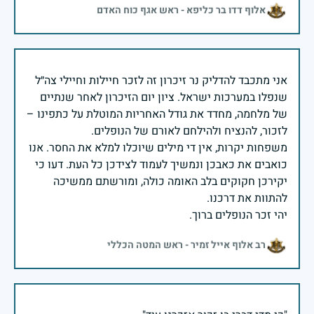
אלוף דדו בר כליפא - ראש אגף כוח האדם
אני מתכבד להדליק נר זיכרון זה לזכר חיילות וחיילי צה״ל
שנפלו במערכות ישראל. ציון יום הזיכרון לאחר שנתיים
של מלחמה, מחדד את גודל האחריות המוטלת על כתפינו –
משפחות יקרות, אין די מילים שיוכלו למלא את החסר. אנו
כואבים את כאבכן ונמשיך לעמוד לצידכן כל העת. דעו כי
יקירכן חקוקים בלב האומה כולה, ומורשתם ממשיכה
יהי זכר הנופלים ברוך.
רב אלוף אייל זמיר - ראש המטה הכללי