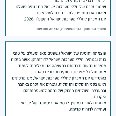
שימור זכרם של חללי מערכות ישראל הינו נתיב פועלנו
יום הזיכרון לחללי מערכות ישראל התשפ"ו -2026
משרד הביטחון- אגף משפחות, הנצחה ומורשת
עוצמתה וחוסנה של ישראל נשענים מאז ומעולם על טובי
בניה ובנותיה, חללי מערכות ישראל לדורותיהן, אשר בזכות
מסירות נפשם ודבקותם במשימה אנו מצליחים לעמוד
בהתקדש יום הזיכרון לחללי מערכות ישראל, אנו מרכינים
ראש בפני הנופלים והנופלות, נוצרים את זכרם באהבה
ובהערכה, ושולחים חיבוק של נחמה למשפחותיהם
מכוחם ולאורם נמשיך לבסס את ביטחונה של ישראל
ועתידה לדורות קדימה.