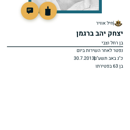
801068
חיל אוויר
יצחק יהב ברגמן
בן רחל וצבי
נפטר לאחר השירות ביום
כ"ג באב תשע"ג
30.7.2013
בן 63 בפטירתו