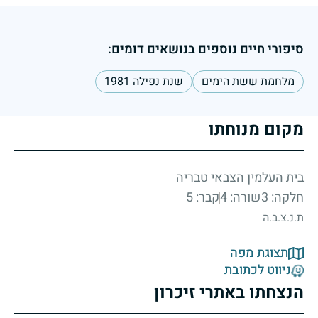
סיפורי חיים נוספים בנושאים דומים:
מלחמת ששת הימים
שנת נפילה 1981
מקום מנוחתו
בית העלמין הצבאי טבריה
חלקה: 3
שורה: 4
קבר: 5
ת.נ.צ.ב.ה
תצוגת מפה
ניווט לכתובת
הנצחתו באתרי זיכרון