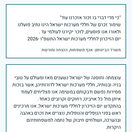
שימור זכרם של חללי מערכות ישראל הינו נתיב פועלנו
יום הזיכרון לחללי מערכות ישראל התשפ"ו -2026
משרד הביטחון- אגף משפחות, הנצחה ומורשת
עוצמתה וחוסנה של ישראל נשענים מאז ומעולם על טובי
בניה ובנותיה, חללי מערכות ישראל לדורותיהן, אשר בזכות
מסירות נפשם ודבקותם במשימה אנו מצליחים לעמוד
בהתקדש יום הזיכרון לחללי מערכות ישראל, אנו מרכינים
ראש בפני הנופלים והנופלות, נוצרים את זכרם באהבה
ובהערכה, ושולחים חיבוק של נחמה למשפחותיהם