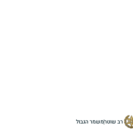
רב שוטר
משמר הגבול