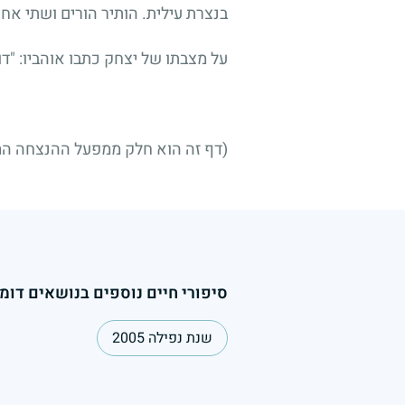
בנצרת עילית. הותיר הורים ושתי אחי
על מצבתו של יצחק כתבו אוהביו: "דודי י
(דף זה הוא חלק ממפעל ההנצחה הממ
סיפורי חיים נוספים בנושאים דומי
שנת נפילה 2005