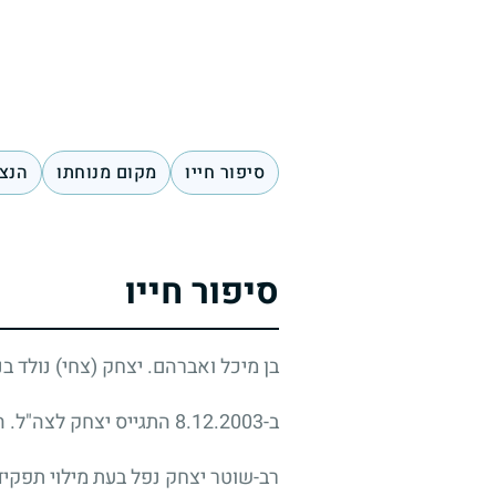
סיפור חייו
מקום מנוחתו
הנצח
סיפור חייו
בן מיכל ואברהם. יצחק (צחי) נולד ב
ב-8.12.2003 התגייס יצחק לצה"ל. הוא שירת במשמר הגבול באזור ירושלים.
רב-שוטר יצחק נפל בעת מילוי תפקיד