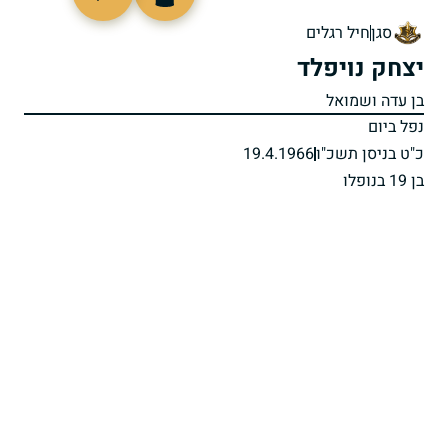
91477
סגן
חיל רגלים
יצחק נויפלד
בן עדה ושמואל
נפל ביום
כ"ט בניסן תשכ"ו
19.4.1966
בן 19 בנופלו