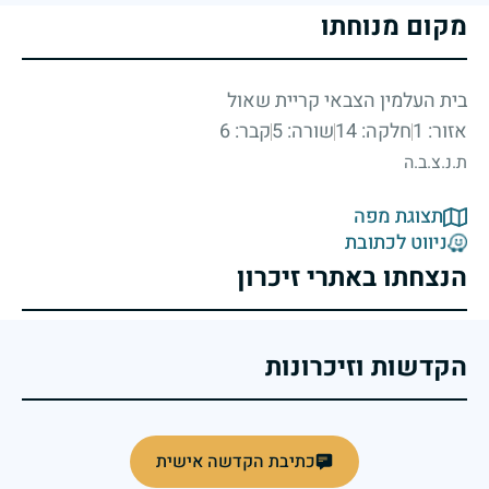
מקום מנוחתו
בית העלמין הצבאי קריית שאול
אזור: 1
חלקה: 14
שורה: 5
קבר: 6
ת.נ.צ.ב.ה
תצוגת מפה
ניווט לכתובת
הנצחתו באתרי זיכרון
הקדשות וזיכרונות
כתיבת הקדשה אישית