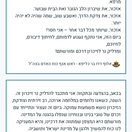
אזכור, את צדקת הדרך, ואשבע שוב, שמה שהיה לא יהיה
ביום הזה, אני נתקף געגוע לדמותם, לחיתוך דיבורם,
ומדליק נר לזיכרון דרכם ומורשתם!
אלוף דדו בר כליפא - ראש אגף כוח האדם בצה"ל
בכאב, בהצדעה ובתקווה אני מתכבד להדליק נר זיכרון זה.
השנה, כשאנו נלחמים במלחמה ארוכה, רב זירתית וצודקת,
הזיכרון נושא משמעות עמוקה. ביום זה נעצור ונתייחד עם
זכרם של טובי בנינו ובנותינו שנפלו בהגנה על המדינה.
מורשתם היא המצפן שמתווה את דרכינו, והיא המעניקה