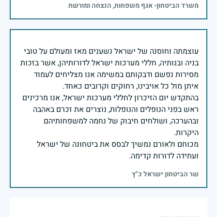
משרד הביטחון- אגף משפחות, הנצחה ומורשת
עוצמתה וחוסנה של ישראל נשענים מאז ומעולם על טובי
בניה ובנותיה, חללי מערכות ישראל לדורותיהן, אשר בזכות
מסירות נפשם ודבקותם במשימה אנו מצליחים לעמוד
בהתקדש יום הזיכרון לחללי מערכות ישראל, אנו מרכינים
ראש בפני הנופלים והנופלות, נוצרים את זכרם באהבה
ובהערכה, ושולחים חיבוק של נחמה למשפחותיהם
מכוחם ולאורם נמשיך לבסס את ביטחונה של ישראל
ועתידה לדורות קדימה.
שר הביטחון ישראל כ"ץ