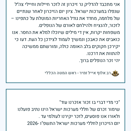
אני מתכבד להדליק נר זיכרון זה לזכר חיילות וחיילי צה״ל
שנפלו במערכות ישראל. ציון יום הזיכרון לאחר שנתיים
של מלחמה, מחדד את גודל האחריות המוטלת על כתפינו –
משפחות יקרות, אין די מילים שיוכלו למלא את החסר. אנו
כואבים את כאבכן ונמשיך לעמוד לצידכן כל העת. דעו כי
יקירכן חקוקים בלב האומה כולה, ומורשתם ממשיכה
יהי זכר הנופלים ברוך.
רב אלוף אייל זמיר - ראש המטה הכללי
שימור זכרם של חללי מערכות ישראל הינו נתיב פועלנו
יום הזיכרון לחללי מערכות ישראל התשפ"ו -2026