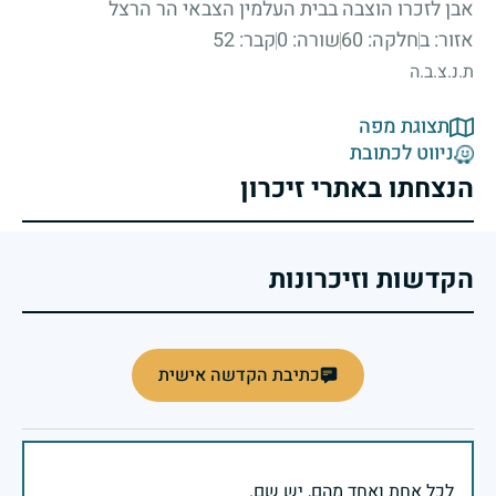
אבן לזכרו הוצבה בבית העלמין הצבאי הר הרצל
אזור: ב
חלקה: 60
שורה: 0
קבר: 52
ת.נ.צ.ב.ה
תצוגת מפה
ניווט לכתובת
הנצחתו באתרי זיכרון
הקדשות וזיכרונות
כתיבת הקדשה אישית