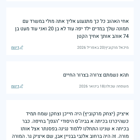
אחי האהוב כל כך מתגעגע אליך אתה מולי במשרד עם
תמונה שלך במדים ילד יפה עוד לא בן 20 ואני עוד מעט בן
74 אוהב אותך אחיך הקטן
מיכאל מרקוביץ
|
20 באפריל 2026
דיווח
תהא נשמתם צרורה בצרור החיים
משפחה שכולה
|
18 בינואר 2026
דיווח
איציק (יצחק מרקוביץ) היה חייכן וצחקן שמח תמיד
כשהיכרנו בכיתה א בביה"ס היסודי "הגפן" בחיפה. כבר
בכיתה א שנינו התחלנו ללמוד נגינה בפסנתר אצל אותו
מורה. זה היה ברחוב אלנבי בבניין אבן, שם איציק גר. המורה