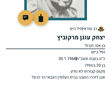
46334
רב טוראי
חיל הים
יצחק עוגן מרקוביץ
בן אנה וקרול
נפל ביום
כ"ט בטבת תשכ"ח
30.1.1968
בן 20 בנופלו
מקום קבורתו לא נודע
אבן לזכרו הוצבה בבית העלמין הצבאי הר הרצל