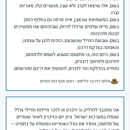
בשם, אלו שיצאו לקרב ולא שבו, מנשרים קלו, מאריות
בשם, חיים שלמים שיכלו להיות, שבזכותם אנו ממשיכים
בשם, שבועת החייל שנשבענו, הזכות להגן על עצמנו,
בשם, היום הזה, בו מתעצם הגעגוע לשמם ולדמותם,
נתחייב בהדלקת הנר לזכרם, להמשיך את דרכם ומורשתם.
אלוף דדו בר כליפא - ראש אגף כוח האדם
אני מתכבד להדליק נר זיכרון זה לזכר חיילות וחיילי צה״ל
שנפלו במערכות ישראל. ציון יום הזיכרון לאחר שנתיים
של מלחמה, מחדד את גודל האחריות המוטלת על כתפינו –