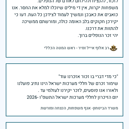
משפחות יקרות, אין די מילים שיוכלו למלא את החסר. אנו
כואבים את כאבכן ונמשיך לעמוד לצידכן כל העת. דעו כי
יקירכן חקוקים בלב האומה כולה, ומורשתם ממשיכה
יהי זכר הנופלים ברוך.
רב אלוף אייל זמיר - ראש המטה הכללי
שימור זכרם של חללי מערכות ישראל הינו נתיב פועלנו
יום הזיכרון לחללי מערכות ישראל התשפ"ו -2026
משרד הביטחון- אגף משפחות, הנצחה ומורשת