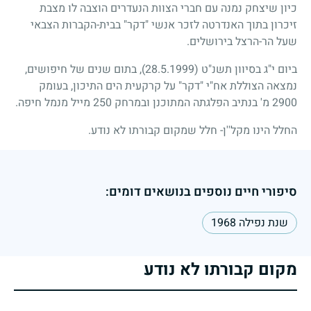
כיון שיצחק נמנה עם חברי הצוות הנעדרים הוצבה לו מצבת
זיכרון בתוך האנדרטה לזכר אנשי "דקר" בבית-הקברות הצבאי
שעל הר-הרצל בירושלים.
ביום י"ג בסיוון תשנ"ט
(28.5.1999)
, בתום שנים של חיפושים,
נמצאה הצוללת אח"י "דקר" על קרקעית הים התיכון, בעומק
2900
מ' בנתיב הפלגתה המתוכנן ובמרחק
250
מייל מנמל חיפה.
החלל הינו מקל''ן- חלל שמקום קבורתו לא נודע.
סיפורי חיים נוספים בנושאים דומים:
שנת נפילה 1968
מקום קבורתו לא נודע