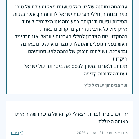
עוצמתה וחוסנה של ישראל נשענים מאז ומעולם על טובי
בניה ובנותיה, חללי מערכות ישראל לדורותיהן, אשר בזכות
מסירות נפשם ודבקותם במשימה אנו מצליחים לעמוד
בהתקדש יום הזיכרון לחללי מערכות ישראל, אנו מרכינים
ראש בפני הנופלים והנופלות, נוצרים את זכרם באהבה
ובהערכה, ושולחים חיבוק של נחמה למשפחותיהם
מכוחם ולאורם נמשיך לבסס את ביטחונה של ישראל
ועתידה לדורות קדימה.
שר הביטחון ישראל כ"ץ
יהי זכרם ברוך! בדיוק יצא לי לקרוא על מישהו שהיה איתו
באותה הצוללת
אנדריי אטמנצב
|
21 באפריל 2026
דיווח