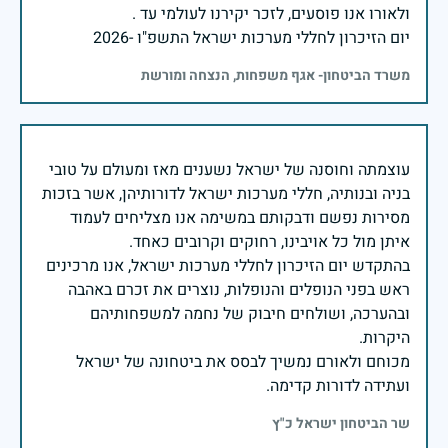
יום הזיכרון לחללי מערכות ישראל התשפ"ו -2026
משרד הביטחון- אגף משפחות, הנצחה ומורשת
עוצמתה וחוסנה של ישראל נשענים מאז ומעולם על טובי
בניה ובנותיה, חללי מערכות ישראל לדורותיהן, אשר בזכות
מסירות נפשם ודבקותם במשימה אנו מצליחים לעמוד
בהתקדש יום הזיכרון לחללי מערכות ישראל, אנו מרכינים
ראש בפני הנופלים והנופלות, נוצרים את זכרם באהבה
ובהערכה, ושולחים חיבוק של נחמה למשפחותיהם
מכוחם ולאורם נמשיך לבסס את ביטחונה של ישראל
ועתידה לדורות קדימה.
שר הביטחון ישראל כ"ץ