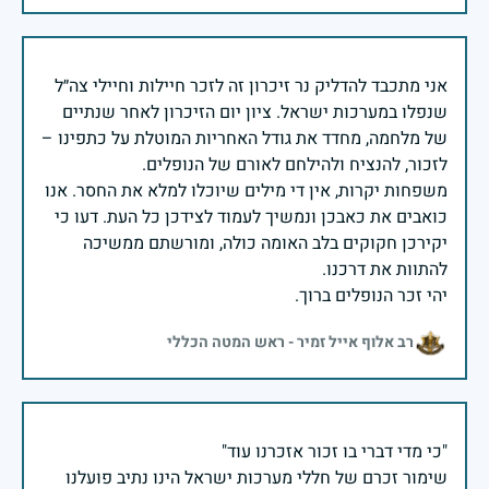
אני מתכבד להדליק נר זיכרון זה לזכר חיילות וחיילי צה״ל
שנפלו במערכות ישראל. ציון יום הזיכרון לאחר שנתיים
של מלחמה, מחדד את גודל האחריות המוטלת על כתפינו –
משפחות יקרות, אין די מילים שיוכלו למלא את החסר. אנו
כואבים את כאבכן ונמשיך לעמוד לצידכן כל העת. דעו כי
יקירכן חקוקים בלב האומה כולה, ומורשתם ממשיכה
יהי זכר הנופלים ברוך.
רב אלוף אייל זמיר - ראש המטה הכללי
שימור זכרם של חללי מערכות ישראל הינו נתיב פועלנו