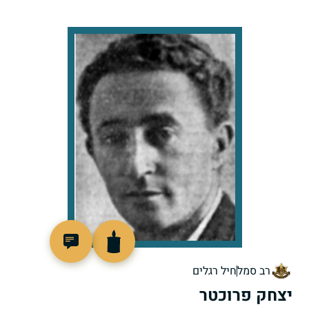
77131
רב סמל
חיל רגלים
יצחק פרוכטר