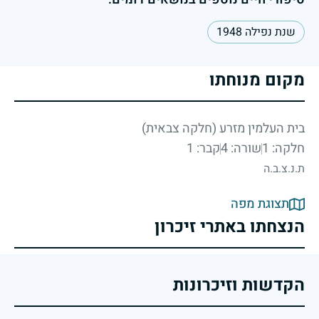
שנת נפילה 1948
מקום מנוחתו
בית העלמין מזרע (חלקה צבאית)
חלקה: 1
שורה: 4
קבר: 1
ת.נ.צ.ב.ה
תצוגת מפה
הנצחתו באתרי זיכרון
הקדשות וזיכרונות