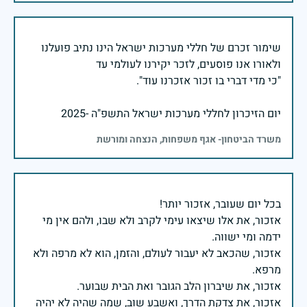
שימור זכרם של חללי מערכות ישראל הינו נתיב פועלנו
יום הזיכרון לחללי מערכות ישראל התשפ"ה -2025
משרד הביטחון- אגף משפחות, הנצחה ומורשת
אזכור, את אלו שיצאו עימי לקרב ולא שבו, ולהם אין מי
אזכור, שהכאב לא יעבור לעולם, והזמן, הוא לא מרפה ולא
אזכור, את צדקת הדרך, ואשבע שוב, שמה שהיה לא יהיה