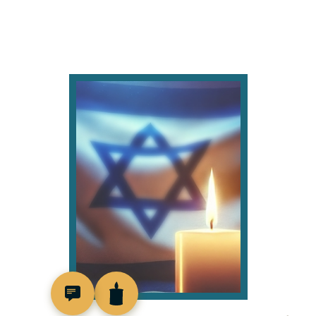
513742