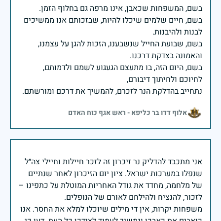
בשם, חיים שלמים שיכלו להיות, שבזכותם אנו ממשיכים
בשם, שבועת החייל שנשבענו, הזכות להגן על עצמנו,
בשם, היום הזה, בו מתעצם הגעגוע לשמם ולדמותם,
נתחייב בהדלקת הנר לזכרם, להמשיך את דרכם ומורשתם.
אלוף דדו בר כליפא - ראש אגף כוח האדם
אני מתכבד להדליק נר זיכרון זה לזכר חיילות וחיילי צה״ל
שנפלו במערכות ישראל. ציון יום הזיכרון לאחר שנתיים
של מלחמה, מחדד את גודל האחריות המוטלת על כתפינו –
משפחות יקרות, אין די מילים שיוכלו למלא את החסר. אנו