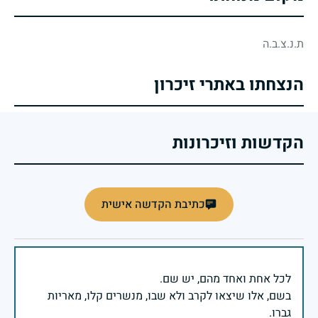
ת.נ.צ.ב.ה
הנצחתו באתרי זיכרון
הקדשות וזיכרונות
כתיבת הקדשה אישית
בשם, אלו שיצאו לקרב ולא שבו, מנשרים קלו, מאריות