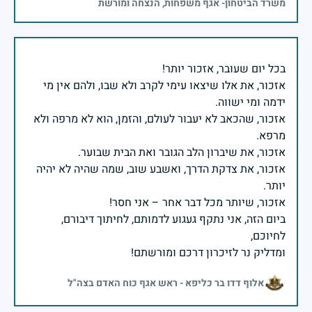
משרד הביטחון- אגף משפחות, הנצחה ומורשת
אזכור, את אלו שיצאו עימי לקרב ולא שבו, ולהם אין מי
אזכור, שהכאב לא יעבור לעולם, והזמן, הוא לא מרפה ולא
אזכור, את צדקת הדרך, ואשבע שוב, שמה שהיה לא יהיה
ביום הזה, אני נתקף געגוע לדמותם, לחיתוך דיבורם,
ומדליק נר לזיכרון דרכם ומורשתם!
אלוף דדו בר כליפא - ראש אגף כוח האדם בצה"ל