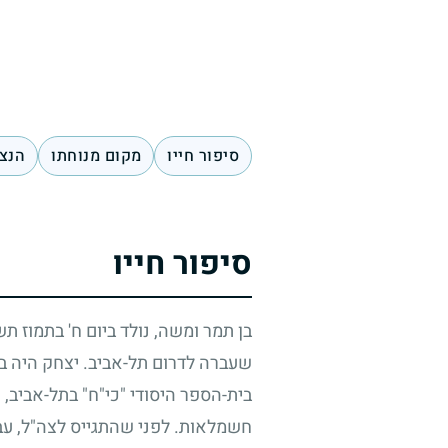
סיפור חייו
מקום מנוחתו
הנצח
סיפור חייו
בן תמר ומשה, נולד ביום ח' בתמוז ת
שעברה לדרום תל-אביב. יצחק היה בן
בית-הספר היסודי "כי"ח" בתל-אביב,
חשמלאות. לפני שהתגייס לצה"ל, עב