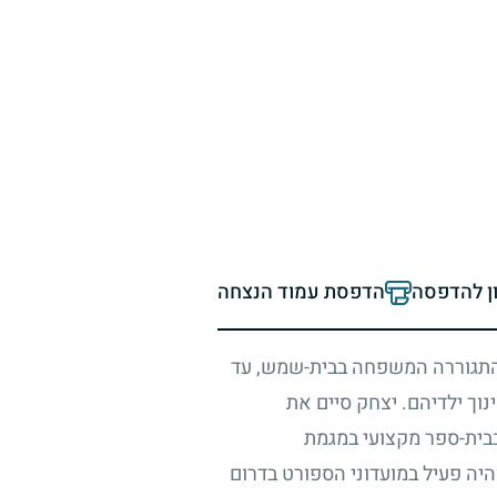
ון להדפסה
הדפסת עמוד הנצחה
 התגוררה המשפחה בבית-שמש, עד
וך ילדיהם. יצחק סיים את
בבית-ספר מקצועי במגמת
יה פעיל במועדוני הספורט בדרום