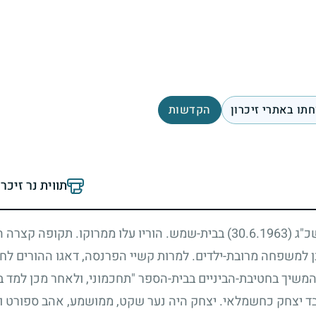
תו באתרי זיכרון
הקדשות
תווית נר זיכר
שכ"ג
(30.6.1963)
בבית-שמש. הוריו עלו ממרוקו. תקופה קצרה
 למשפחה מרובת-ילדים. למרות קשיי הפרנסה, דאגו ההורים לחינ
 המשיך בחטיבת-הביניים בבית-הספר "תחכמוני, ולאחר מכן למד 
ד יצחק כחשמלאי. יצחק היה נער שקט, ממושמע, אהב ספורט וה