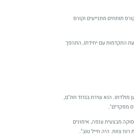
ורס תותחים מתנייעים וקורס
ועת התקדמות עם יחידתו, התהפך
 מולדתו. הוא שירת בגדוד חת"ם,
רס מפקדים".
סוקה מבצעית ענפה, אימונים
וח צוות. היה חייל טוב".