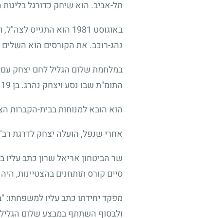
תל-אביב. הוא שיחק כדורגל בליגות 
באוגוסט
1981
הוא התגייס לצה"ל, ו
נהג-רוכב. את הקורסים הוא השלים ב
במלחמת שלום הגליל לחם יצחק עם יחי
התומ"ת שבו נסע ויצחק נהרג. בן
19
ש
הוא הובא למנוחות בבית-הקברות הצב
אחרי שנפל, הועלה יצחק לדרגת רב"
שר הביטחון אריאל שרון כתב עליו ב
סיים קורס תותחנים בהצטיינות, היה 
מפקד יחידתו כתב עליו למשפחתו: "
ולבסוף השתתף במבצע שלום הגליל. הו