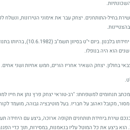
השכונתיות.
שירת בחיל-התותחנים. יצחק עבר את אימוני הטירונות, ונשלח לק
הצטיינות.
דתו בלבנון. ביום י"ט בסיוון תשמ"ב
(10.6.1982)
, בהיותו בתנ
נים הוא היה בנופלו.
אי בחולון. יצחק השאיר אחריו הורים, חמש אחיות ושני אחים.
ט.
מכתב תנחומים למשפחתו: "רב-טוראי יצחק פרץ נתן את חייו למען
מסור, מקובל ואהוב על חבריו. בעל מוטיבציה גבוהה, מועמד לקו
בנכם שירת ביחידת תותחנים תקופה ארוכה, ביצע עם היחידה תע
א ביצע את כל המוטל עליו בנאמנות, במסירות, תוך כדי הפגנת ר