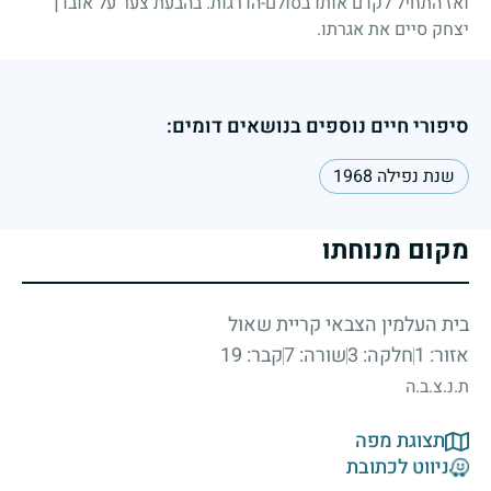
ואז התחיל לקדם אותו בסולם-הדרגות. בהבעת צער על אובדן
יצחק סיים את אגרתו.
סיפורי חיים נוספים בנושאים דומים:
שנת נפילה 1968
מקום מנוחתו
בית העלמין הצבאי קריית שאול
אזור: 1
חלקה: 3
שורה: 7
קבר: 19
ת.נ.צ.ב.ה
תצוגת מפה
ניווט לכתובת