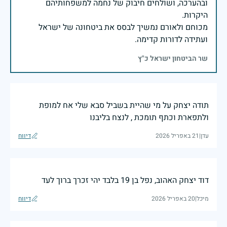
ובהערכה, ושולחים חיבוק של נחמה למשפחותיהם
מכוחם ולאורם נמשיך לבסס את ביטחונה של ישראל
ועתידה לדורות קדימה.
שר הביטחון ישראל כ"ץ
תודה יצחק על מי שהיית בשביל סבא שלי אח למופת
ולתפארת וכתף תומכת , לנצח בליבנו
עדן
|
21 באפריל 2026
דיווח
דוד יצחק האהוב, נפל בן 19 בלבד יהי זכרך ברוך לעד
מיכל
|
20 באפריל 2026
דיווח