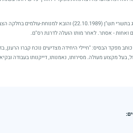
ג בתשרי תש"ן
22.10.1989)
) והובא למנוחת-עולמים בחלקה הצב
ם ואחות - אסתר. לאחר מותו הועלה לדרגת רס"ם.
ב מפקד הבסיס: "חיילי היחידה מצדיעים נוכח קברו הרענן, בז
 בעל מקצוע מעולה. מסירותו, נאמנותו, דייקנותו בעבודה ובקיא
ם: