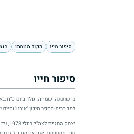
סיפור חייו
מקום מנוחתו
הנצח
סיפור חייו
בן שושנה ושמחה. נולד ביום כ"ח בא
למד בבית-הספר תיכון 'אורט' וסיים 
יצחק התגייס לצה"ל ביולי
1978
, עד
טוב, ממושמע, אחראי ומסור לעבודת