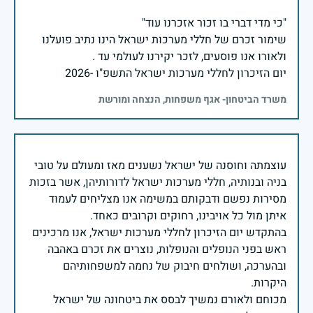
שימור זכרם של חללי מערכות ישראל הינו נתיב פועלנו
יום הזיכרון לחללי מערכות ישראל התשפ"ו -2026
משרד הביטחון- אגף משפחות, הנצחה ומורשת
עוצמתה וחוסנה של ישראל נשענים מאז ומעולם על טובי
בניה ובנותיה, חללי מערכות ישראל לדורותיהן, אשר בזכות
מסירות נפשם ודבקותם במשימה אנו מצליחים לעמוד
בהתקדש יום הזיכרון לחללי מערכות ישראל, אנו מרכינים
ראש בפני הנופלים והנופלות, נוצרים את זכרם באהבה
ובהערכה, ושולחים חיבוק של נחמה למשפחותיהם
מכוחם ולאורם נמשיך לבסס את ביטחונה של ישראל