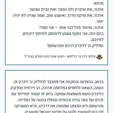
אזכור, את צדקת הדרך, ואשבע שוב, שמה שהיה לא יהיה
ביום הזה, אני נתקף געגוע לדמותם, לחיתוך דיבורם,
ומדליק נר לזיכרון דרכם ומורשתם!
אלוף דדו בר כליפא - ראש אגף כוח האדם בצה"ל
בכאב, בהצדעה ובתקווה אני מתכבד להדליק נר זיכרון זה.
השנה, כשאנו נלחמים במלחמה ארוכה, רב זירתית וצודקת,
הזיכרון נושא משמעות עמוקה. ביום זה נעצור ונתייחד עם
זכרם של טובי בנינו ובנותינו שנפלו בהגנה על המדינה.
מורשתם היא המצפן שמתווה את דרכינו, והיא המעניקה