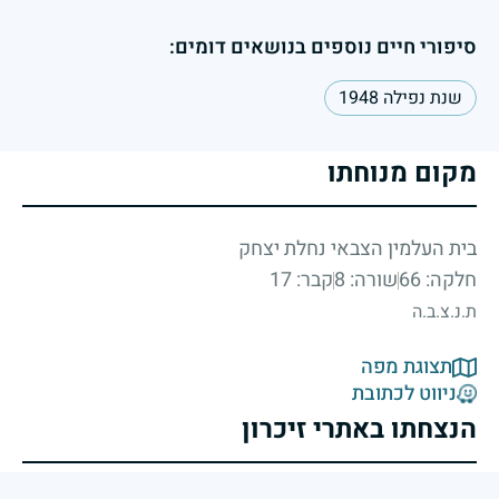
סיפורי חיים נוספים בנושאים דומים:
שנת נפילה 1948
מקום מנוחתו
בית העלמין הצבאי נחלת יצחק
חלקה: 66
שורה: 8
קבר: 17
ת.נ.צ.ב.ה
תצוגת מפה
ניווט לכתובת
הנצחתו באתרי זיכרון