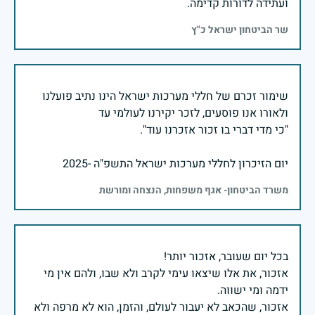
ועתידה לדורות קדימה.
שר הביטחון ישראל כ"ץ
שימור זכרם של חללי מערכות ישראל הינו נתיב פועלנו
יום הזיכרון לחללי מערכות ישראל התשפ"ה -2025
משרד הביטחון- אגף משפחות, הנצחה ומורשת
אזכור, את אלו שיצאו עימי לקרב ולא שבו, ולהם אין מי
אזכור, שהכאב לא יעבור לעולם, והזמן, הוא לא מרפה ולא