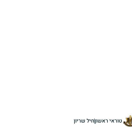
טוראי ראשון
חיל שריון