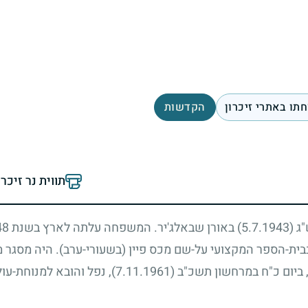
תו באתרי זיכרון
הקדשות
תווית נר זיכר
"ג
(5.7.1943)
באורן שבאלג'יר. המשפחה עלתה לארץ בשנת
48
בית-הספר המקצועי על-שם מכס פיין (בשעורי-ערב). היה מסגר מכ
, ביום כ"ח במרחשון תשכ"ב
(7.11.1961)
, נפל והובא למנוחת-עו