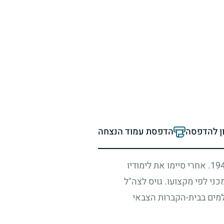
ון להדפסה
הדפסת עמוד הנצחה
19
. אחרי סיימו את לימודיו
ני לפי מקצועו. גויס לצה"ל
למים בבית-הקברות הצבאי