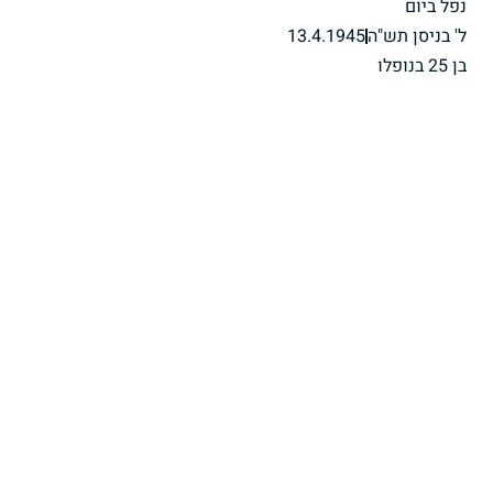
נפל ביום
ל' בניסן תש"ה
13.4.1945
בן 25 בנופלו