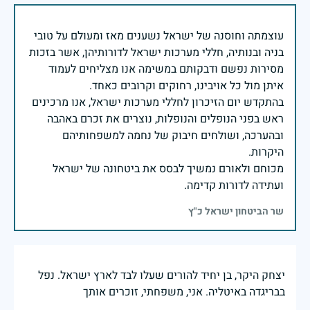
עוצמתה וחוסנה של ישראל נשענים מאז ומעולם על טובי
בניה ובנותיה, חללי מערכות ישראל לדורותיהן, אשר בזכות
מסירות נפשם ודבקותם במשימה אנו מצליחים לעמוד
בהתקדש יום הזיכרון לחללי מערכות ישראל, אנו מרכינים
ראש בפני הנופלים והנופלות, נוצרים את זכרם באהבה
ובהערכה, ושולחים חיבוק של נחמה למשפחותיהם
מכוחם ולאורם נמשיך לבסס את ביטחונה של ישראל
ועתידה לדורות קדימה.
שר הביטחון ישראל כ"ץ
יצחק היקר, בן יחיד להורים שעלו לבד לארץ ישראל. נפל
בבריגדה באיטליה. אני, משפחתי, זוכרים אותך