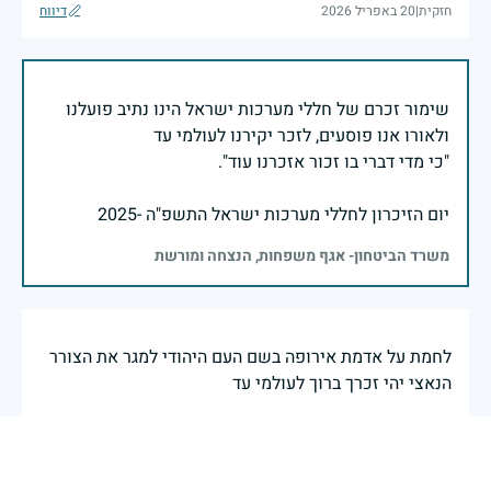
חזקית
|
20 באפריל 2026
דיווח
שימור זכרם של חללי מערכות ישראל הינו נתיב פועלנו
יום הזיכרון לחללי מערכות ישראל התשפ"ה -2025
משרד הביטחון- אגף משפחות, הנצחה ומורשת
לחמת על אדמת אירופה בשם העם היהודי למגר את הצורר
הנאצי יהי זכרך ברוך לעולמי עד
29 באפריל 2025
דיווח