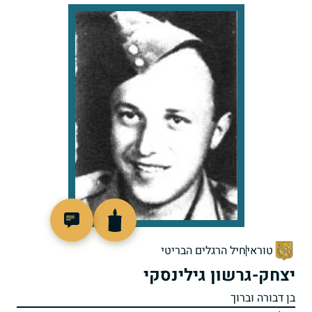
44920
טוראי
חיל הרגלים הבריטי
יצחק-גרשון גילינסקי
בן דבורה וברוך