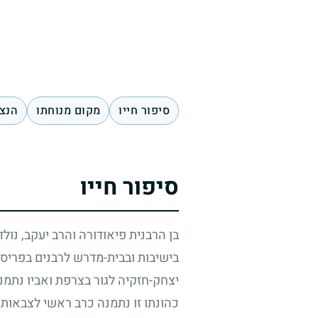
סיפור חייו
מקום מנוחתו
הנצח
סיפור חייו
בן הרבנית פיאודורה והרב יעקב, נולד
בישיבות ובבית-מדרש לרבנים בפריס ו
יצחק-חזקיה לגור בצרפת ואביו נתמנ
כהונתו זו נתמנה כרב ראשי לצבאות 