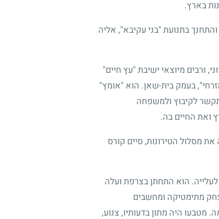
ות בארץ.
והתחנך בתנועת "בני עקיבא", אליה
י, ורבים מיוצאי ישיבת "עץ חיים"
רחי", בעמק בית-שאן. הוא "אומץ"
התקשר לקיבוץ ולמשפחה
 ואת החיים בה.
את מסלול הטירונות, סיים קורס
לעלייה. הוא התחתן בצרפת ועלה
 יצחק מתימטיקה ומחשבים
 מטבעו היה מתון בדעותיו, צנוע,