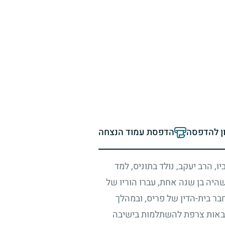
ון להדפסה
הדפסת עמוד הנצחה
, הרב יעקב, נולד בתוניס, למד
שהיה בן שנה אחת, עברו הוריו של
ר בית-הדין של פריס, ובמהלך
 צבאות צרפת להשתלמות בישיבה