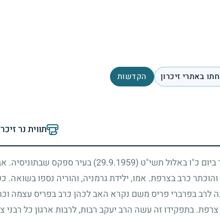
תו באתרי זיכרון
הקדשות
תווית נר זיכר
 ביום כ"ו באלול תשי"ט
(29.9.1959)
בעיר ספקס שבתוניסיה. אביו
הוכתר כרב בצרפת. אמו, ילידת גרמניה, והוריה נספו בשואה. כ
ה לרב בפרברי פריס משם נקרא האב לכהן כרב בפריס עצמה וכחב
צרפת. בתפקידו זה עשה הרב יעקב רבות, לרבות ארגון כל רבני