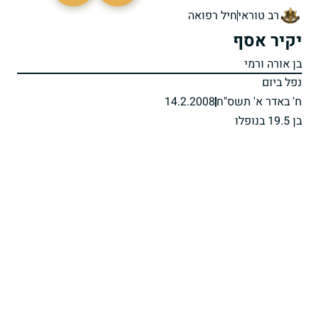
רב טוראי
חיל רפואה
יקיר אסף
בן אורה ורמי
נפל ביום
ח' באדר א' תשס"ח
14.2.2008
בן 19.5 בנופלו