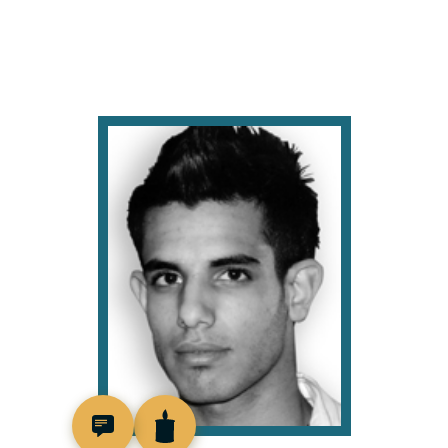
517616