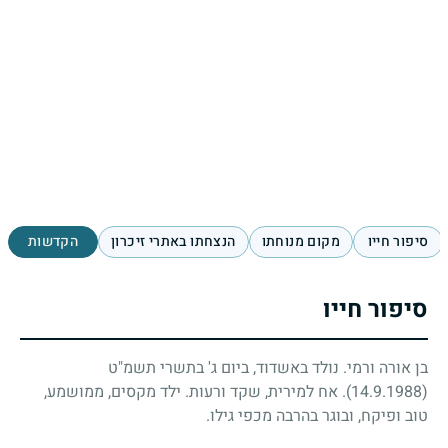
סיפור חייו
מקום מנוחתו
הנצחתו באתרי זיכרון
הקדשות
סיפור חייו
בן אורה ורמי. נולד באשדוד, ביום ג' בתשרי תשמ"ט
(14.9.1988)
. אח למירית, שקד ורעות. ילד מקסים, ממושמע,
טוב ופיקח, ובוגר בהרבה מכפי גילו.