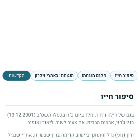
סיפור חייו
מקום מנוחתו
הנצחתו באתרי זיכרון
הקדשות
סיפור חייו
בנם של הילה ויזהר. נולד ביום כ"ח בכסלו תשס"ב
(13.12.2001)
בניו ג'רזי, ארצות הברית. אח צעיר לשיר, ליאור ואופיר.
ירון (נוני) גדל והתחנך ביישוב קדימה-צורן שבשרון, אחרי שבגיל