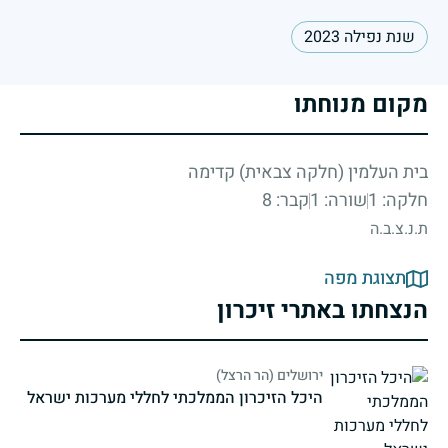
שנת נפילה 2023
מקום מנוחתו
בית העלמין (חלקה צבאית) קדימה
חלקה: 1
שורה: 1
קבר: 8
ת.נ.צ.ב.ה
תצוגת מפה
הנצחתו באתרי זיכרון
ירושלים (הר הרצל)
היכל הזיכרון הממלכתי לחללי מערכות ישראל