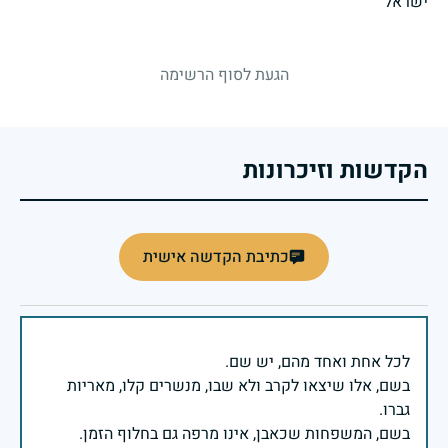
strings.fallen.memorialSubtitle
הגעת לסוף הרשימה
הקדשות וזיכרונות
כתיבת הקדשה אישית
בשם, אלו שיצאו לקרב ולא שבו, מנשרים קלו, מאריות