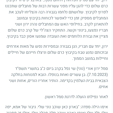
כרם שלום כדי להגן עליו מפני עשרות רבות של מחבלים שתכננו
לפרוץ לקיבוץ. שלושתם נלחמו בגבורה רבה והצליחו לעכב את
המחבלים מספיק זמן כדי לאפשר לכוחות בקיבוץ ובמוצב
להתארגן לקרב. בחילופי האש עם המחבלים נהרג ירון ושני
חבריו נפצעו, בינוני וקשה. התחקיר הצה"לי של קרב כרם שלום
מציין את גבורת הלוחמים ואת העובדה שמנעו אסון כבד בקיבוץ.
ירון, יחד עם חבריו, הגן בגבורה ובמסירות נפש על מאות אזרחים
ובזכותם נמנע טבח בקיבוץ כרם שלום וניצלו חייהם של חיילים
וחיילות במוצב הסמוך.
סמל ירון אורי (נוני) שי נפל בקרב ביום כ"ב בתשרי תשפ"ד
(7.10.2023)
. בן עשרים ואחת בנופלו. הובא למנוחות בחלקה
הצבאית בבית העלמין בקדימה. הותיר אחריו הורים, אחות ושני
אחים.
לאחר נפילתו הועלה לדרגת סמל ראשון.
אימו הילה ספדה: "בארון כאן שוכב נוני שלי. גיבור של אמא, יפה
שלי, ילד שלי ואיתו בארון שוכב חלק מהלב שלי. אולי זה מסביר