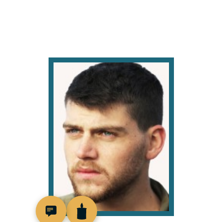
519194